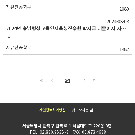
자유전공학부
2080
2024-08-08
2024년 충남평생교육인재육성진흥원 학자금 대출이자 지원사업 안내
자유전공학부
1487
34
개인정보처리방침
찾아오시는 길
서울특별시 관악구 관악로 1 서울대학교 220동 3층
TEL: 02.880.9535~8 FAX: 02.873.4688