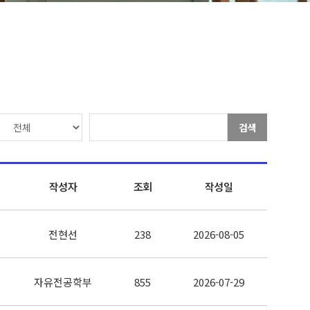
검색
작성자
조회
작성일
전현선
238
2026-08-05
자유전공학부
855
2026-07-29