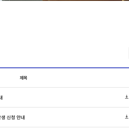
제목
내
학생 신청 안내