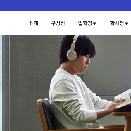
소개
구성원
입학정보
학사정보