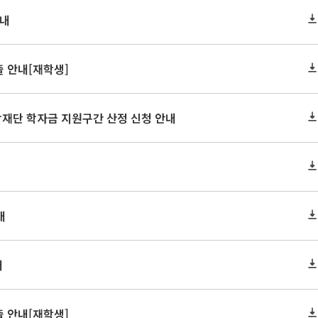
안내
 안내[재학생]
학재단 학자금 지원구간 산정 신청 안내
내
내
 안내[재학생]