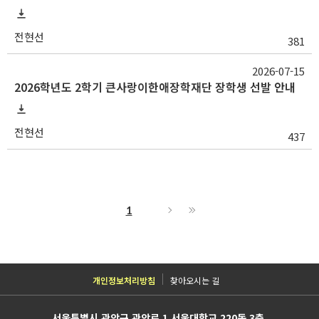
전현선
381
2026-07-15
2026학년도 2학기 큰사랑이한애장학재단 장학생 선발 안내
전현선
437
1
개인정보처리방침
찾아오시는 길
서울특별시 관악구 관악로 1 서울대학교 220동 3층