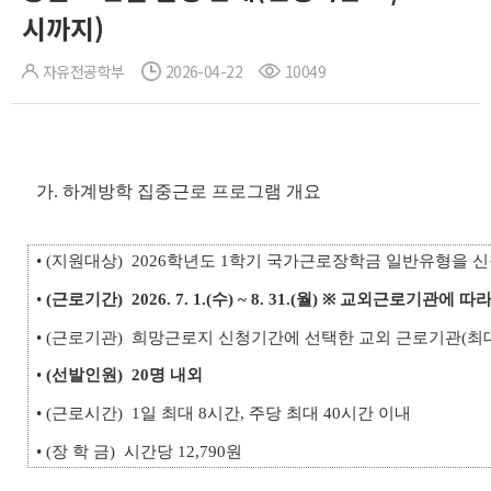
시까지)
자유전공학부
2026-04-22
10049
가. 하계방학 집중근로 프로그램 개요
• (지원대상) 2026학년도 1학기 국가근로장학금 일반유형을 
•
(근로기간)
2026. 7. 1.(수) ~ 8. 31.(월) ※ 교외근로기관에 
• (근로기관) 희망근로지 신청기간에 선택한 교외 근로기관(최대
•
(선발인원)
20명 내외
• (근로시간) 1일 최대 8시간, 주당 최대 40시간 이내
• (장 학 금) 시간당 12,790원