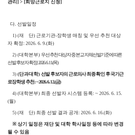
관리] > [희망근로지 신청]
다. 선발일정
1) (재 단) 근로기관-장학생 매칭 및 우선 추천 대상
자 확정: 2026. 6. 9.(화)
2) (대학본부)
우선 추천 대상자 중 본교 자체선발기준에 따른
선발 후보자 확정: 2026. 6. 11.(목)
3)
(단과대학)
선발 후보자의 근로의사 최종 확인 후 국가근
로장학생 추천:
~ 2026. 6. 12.(금)
4) (대학본부) 최종 선발자 시스템 등록: ~ 2026. 6. 15.
(월)
5) (재 단) 최종 선발 결과 공개: 2026. 6. 16.(화)
※ 상기 일정은 재단 및 대학 학사일정 등에 따라 변경
될 수 있음