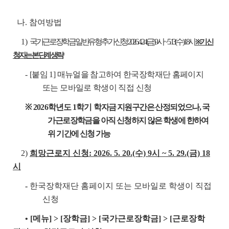
나. 참여방법
1)
국가근로장학금 일반유형 추가신청: 2026. 4. 24.(금) 9시 ~ 5. 13.(수) 18시
※ 기 신
청자는 본 단계 생략
-
[붙임 1] 매뉴얼을 참고하여 한국장학재단 홈페이지
또는 모바일로 학생이 직접 신청
※ 2026
학년도 1학기
학자금 지원구간은 산정되었으나, 국
가근로장학금을 아직 신청하지 않은 학생에 한하여
위 기간에 신청 가능
2)
희망근로지 신청: 2026. 5. 20.(수) 9시 ~ 5. 29.(금) 18
시
-
한국장학재단 홈페이지 또는 모바일로 학생이 직접
신청
• [메뉴] > [장학금] > [국가근로장학금] > [근로장학