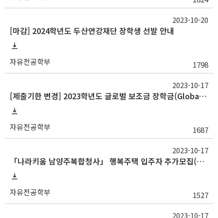
2023-10-20
[마감] 2024학년도 두산연강재단 장학생 선발 안내
자유전공학부
1798
2023-10-17
[제출기한 변경] 2023학년도 글로벌 보조금 장학금(Global Subsidy Scholarship) 선발 안내
자유전공학부
1687
2023-10-17
「나라키움 남양주복합청사」 행복주택 입주자 추가모집(입주자격 요건완화) 안내
자유전공학부
1527
2023-10-17