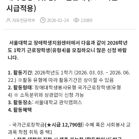
시급적용)
자유전공학부
2026-02-24
13089
서울대학교 장애학생지원센터에서 다음과 같이 2026학년
도 1학기 근로장학생(유형4)을 모집하오니 많은 신청 바랍
니다
.
1.
활동기간
: 2026학년도 1학기 (2026. 03. 03. ~ 2026. 06.
22.) ※활동 유형에 따라 활동기간은 상이할 수 있음
2.
활동형태
: 장애대학생봉사유형 국가근로장학생(유형
4) ※ 소득분위와 상관없이 신청 가능
3.
활동장소
: 서울대학교 관악캠퍼스
4. 활동혜택
- 국가근로장학금
(★시급 12,790원
) 수혜 혹은 사회봉사 교
과목 학점 취득 중 택1