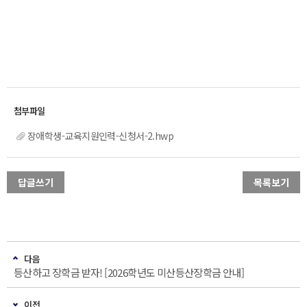
장애학생-교육지원인력-신청서-2.hwp
답글쓰기
목록보기
다음
등산하고 장학금 받자! [2026학년도 미산등산장학금 안내]
이전