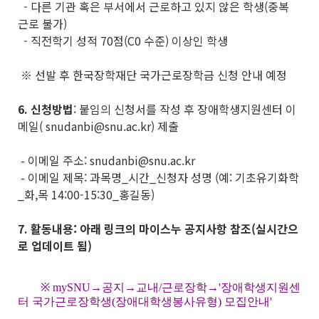
- 다른 기관 혹은 부서에서 근로하고 있지 않은 학생(중복
근로 불가)
- 직전학기 성적 70점(C0 수준) 이상인 학생
※ 선발 후 한국장학재단 국가근로장학금 신청 안내 예정
6.
신청방법
: 붙임의 신청서를 작성 후 장애학생지원센터 이
메일( snudanbi@snu.ac.kr) 제출
- 이메일 주소: snudanbi@snu.ac.kr
- 이메일 제목: 과목명_시간_신청자 성명 (예: 기초유기화학
_화,목 14:00-15:30_홍길동)
7.
활동내용: 아래 링크의 마이스누 공지사항 참조(실시간으
로 업데이트 됨)
※ mySNU→공지→교내/근로장학→'장애학생지원센
터 국가근로장학생(장애대학생봉사유형) 모집안내'