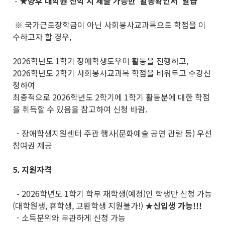
-
★
향후 대학원 진학 시 제출 가능한
‘활동확인서’ 발급
※ 국가근로장학금이 아닌 사회봉사교과목으로 학점을 이
수하고자 할 경우,
2026학년도 1학기 장애학생도우미 활동을 진행하고,
2026학년도 2학기 사회봉사교과목 학점을 비워두고 수강신
청하여
최종적으로 2026학년도 2학기에 1학기 활동분에 대한 학점
을 취득할 수 있음을 참고하여 신청 바람.
- 장애학생지원센터 주관 행사(문화예술 공연 관람 등) 우선
참여권 제공
5. 지원자격
- 2026학년도 1학기 학부 재학생(예정)인 학생만 신청 가능
(대학원생, 휴학생, 교환학생 지원불가!)
★
신입생 가능!!!
- 소득분위와 무관하게 신청 가능