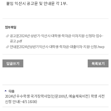
붙임 익산시 공고문 및 안내문 각 1부.
공고문2024년-상반기-익산시-대학생-학자금-이자지원-신청자-접수-
공고.pdf
안내문2024년상반기익산시-대학생-학자금-대출이자-지원-신청.hwp
답글쓰기
목록보기
다음
2024년 우수학생 국가장학사업(인문100년, 예술체육비전) 학생 사전
신청 안내(~4/5 18:00)