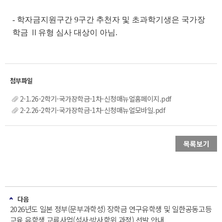
- 학자금지원구간 9구간 추천자 및 초과학기생은 국가장
학금 Ⅱ유형 심사 대상이 아님.
2-1.26-2학기-국가장학금-1차-신청매뉴얼홈페이지.pdf
2-2.26-2학기-국가장학금-1차-신청매뉴얼모바일.pdf
목록보기
다음
2026년도 일본 정부(문부과학성) 장학금 연구유학생 및 일한공동고등
교육 유학생 교류사업(석사·박사학위 과정) 선발 안내