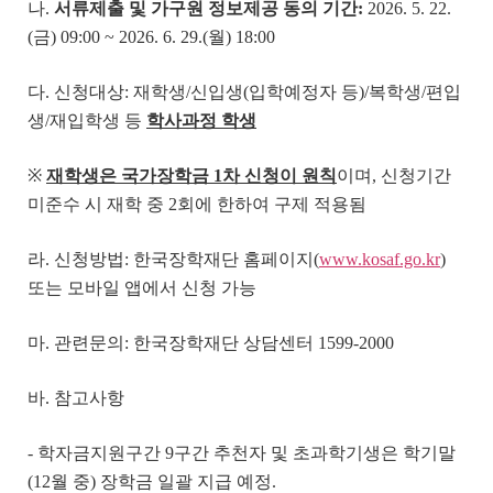
나.
서류제출 및 가구원 정보제공 동의 기간
:
2026. 5. 22.
(금) 09:00 ~ 2026. 6. 29.(월) 18:00
다. 신청대상: 재학생/신입생(입학예정자 등)/복학생/편입
생/재입학생 등
학사과정 학생
※
재학생은 국가장학금
1
차 신청이 원칙
이며, 신청기간
미준수 시 재학 중 2회에 한하여 구제 적용됨
라. 신청방법: 한국장학재단 홈페이지(
www.kosaf.go.kr
)
또는 모바일 앱에서 신청 가능
마. 관련문의: 한국장학재단 상담센터 1599-2000
바. 참고사항
- 학자금지원구간 9구간 추천자 및 초과학기생은 학기말
(12월 중) 장학금 일괄 지급 예정.