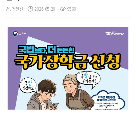
전현선
2026-05-20
9560