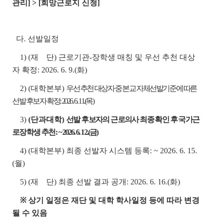
관리] > [희망근로지 신청]
다. 선발일정
1) (재 단) 근로기관-장학생 매칭 및 우선 추천 대상
자 확정: 2026. 6. 9.(화)
2) (대학본부)
우선 추천 대상자 중 본교 자체선발기준에 따른
선발 후보자 확정: 2026. 6. 11.(목)
3)
(단과대학)
선발 후보자의 근로의사 최종 확인 후 국가근
로장학생 추천:
~ 2026. 6. 12.(금)
4) (대학본부) 최종 선발자 시스템 등록: ~ 2026. 6. 15.
(월)
5) (재 단) 최종 선발 결과 공개: 2026. 6. 16.(화)
※ 상기 일정은 재단 및 대학 학사일정 등에 따라 변경
될 수 있음