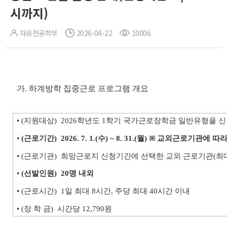
시까지)
자유전공학부
2026-04-22
10006
가. 하계방학 집중근로 프로그램 개요
• (지원대상) 2026학년도 1학기 국가근로장학금 일반유형을 
•
(근로기간)
2026. 7. 1.(수) ~ 8. 31.(월) ※ 교외근로기관에 
• (근로기관) 희망근로지 신청기간에 선택한 교외 근로기관(최대
•
(선발인원)
20명 내외
• (근로시간) 1일 최대 8시간, 주당 최대 40시간 이내
• (장 학 금) 시간당 12,790원