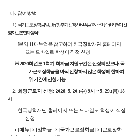
나. 참여방법
1)
국가근로장학금 일반유형 추가신청: 2026. 4. 24.(금) 9시 ~ 5. 13.(수) 18시
※ 기 신
청자는 본 단계 생략
-
[붙임 1] 매뉴얼을 참고하여 한국장학재단 홈페이지
또는 모바일로 학생이 직접 신청
※ 2026
학년도 1학기
학자금 지원구간은 산정되었으나, 국
가근로장학금을 아직 신청하지 않은 학생에 한하여
위 기간에 신청 가능
2)
희망근로지 신청: 2026. 5. 20.(수) 9시 ~ 5. 29.(금) 18
시
-
한국장학재단 홈페이지 또는 모바일로 학생이 직접
신청
• [메뉴] > [장학금] > [국가근로장학금] > [근로장학