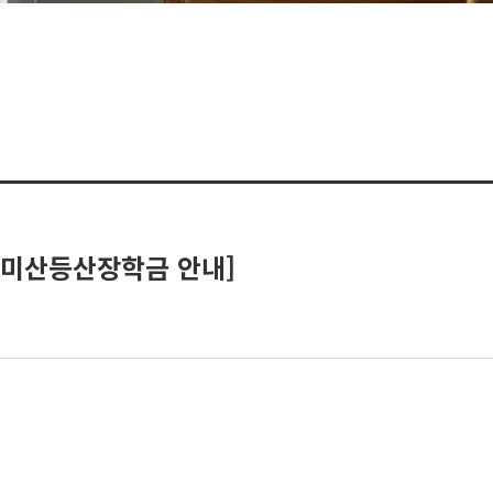
도 미산등산장학금 안내]