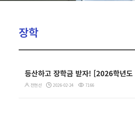
장학
등산하고 장학금 받자! [2026학년
전현선
2026-02-24
7166