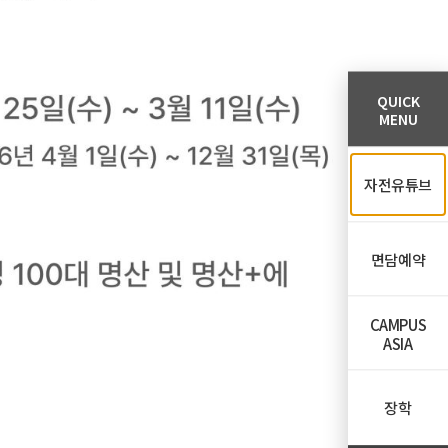
QUICK
MENU
자전유튜브
면담예약
CAMPUS
ASIA
장학