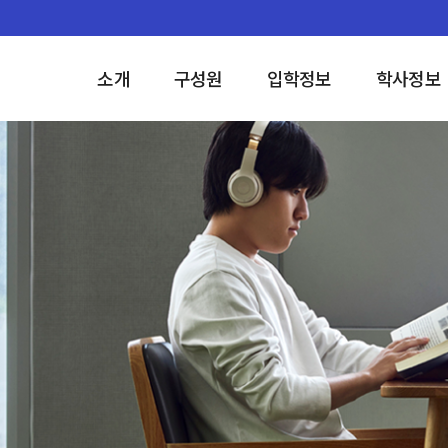
소개
구성원
입학정보
학사정보