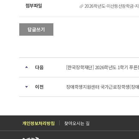
2026학년도-미산등산장학금-지
답글쓰기
다음
[한국장학재단] 2026학년도 1학기 푸
이전
장애학생지원센터 국가근로장학생(장애대
개인정보처리방침
찾아오시는 길