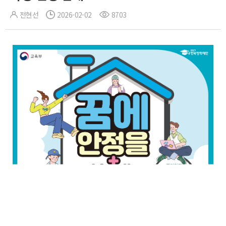
전현선
2026-02-02
8703