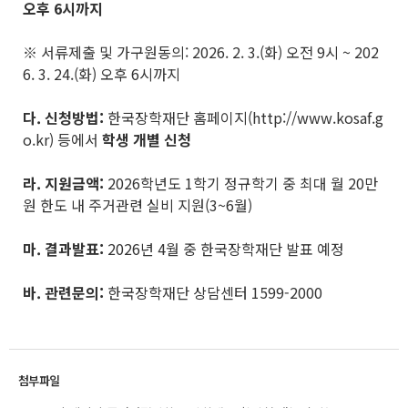
오후
6
시까지
※ 서류제출 및 가구원동의: 2026. 2. 3.(화) 오전 9시 ~ 202
6. 3. 24.(화) 오후 6시까지
다
.
신청방법
:
한국장학재단 홈페이지(http://www.kosaf.g
o.kr) 등에서
학생 개별 신청
라
.
지원금액
:
2026학년도 1학기 정규학기 중 최대 월 20만
원 한도 내 주거관련 실비 지원(3~6월)
마
.
결과발표
:
2026년 4월 중 한국장학재단 발표 예정
바
.
관련문의
:
한국장학재단 상담센터 1599-2000