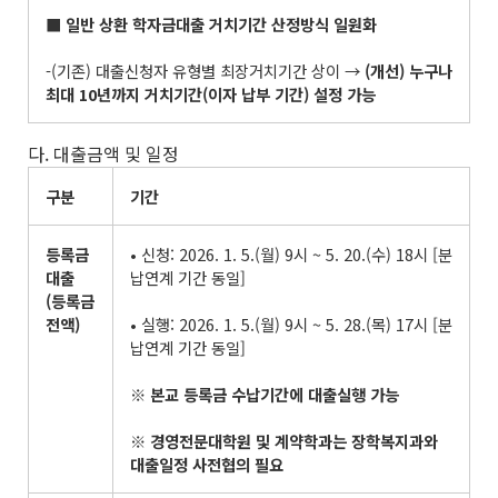
■
일반 상환 학자금대출 거치기간 산정방식 일원화
-(기존) 대출신청자 유형별 최장거치기간 상이 →
(
개선
)
누구나
최대
10
년까지 거치기간
(
이자 납부 기간
)
설정 가능
다. 대출금액 및 일정
구분
기간
등록금
• 신청: 2026. 1. 5.(월) 9시 ~ 5. 20.(수) 18시 [분
대출
납연계 기간 동일]
(
등록금
전액
)
• 실행: 2026. 1. 5.(월) 9시 ~ 5. 28.(목) 17시 [분
납연계 기간 동일]
※
본교 등록금 수납기간에 대출실행 가능
※
경영전문대학원 및 계약학과는 장학복지과와
대출일정 사전협의 필요