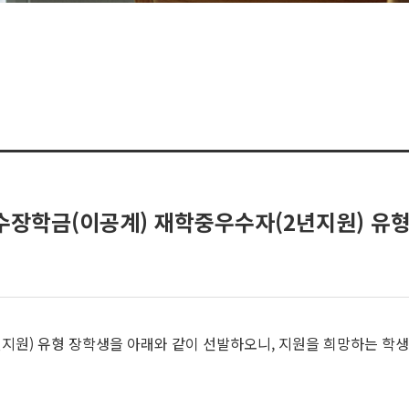
국가우수장학금(이공계) 재학중우수자(2년지원) 유
지원) 유형 장학생을 아래와 같이 선발하오니, 지원을 희망하는 학생