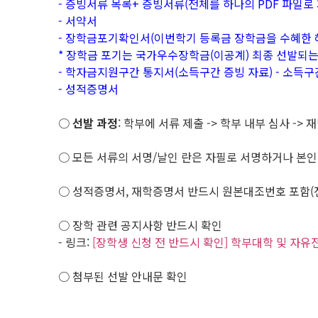
- 증빙서류 목록+ 증빙서류(전체를 하나의 PDF 파일로 
- 서약서
- 장학금포기확인서(이번학기 등록금 장학금을 수혜한 
* 장학금 포기는 국가우수장학금(이공계) 최종 선발되
- 학자금지원구간 통지서(소득구간 증빙 자료) - 소득구
- 성적증명서
○
선발 과정
: 학부에 서류 제출 -> 학부 내부 심사 ->
○ 모든 서류의 서명/날인 란은 자필로 서명하거나 본인 
○ 성적증명서, 재학증명서 반드시 원본대조번호 포함(
○ 장학 관련 공지사항 반드시 확인
- 링크:
[장학생 신청 전 반드시 확인] 학부대학 및 자
○ 첨부된 선발 안내문 확인