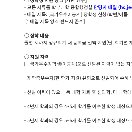
○ 장학생 지원 방법 [기한 엄수]
- 모든 서류를 학부대학 종합행정실
담당자 메일 (hs.je
- 메일 제목: [국가우수이공계] 장학생 신청/학번/이름
[* 메일 제목 양식 반드시 준수]
○ 장학 내용
졸업 시까지 정규학기 내 등록금 전액 지원(단, 학기별 재
○ 지원 자격
□ 국가우수장학생(이공계)으로 선발된 이력이 없는 자
- 재학중우수자(한 학기 지원) 유형으로 선발되어 수혜 
- 선발 이력이 있으나 동 대학 자퇴 후 신입학, 타 대학
- 4년제 학과의 경우 4~5개 학기를 이수한 학생 대상으
- 5년제 학과의 경우 5~6개 학기를 이수한 학생 대상으