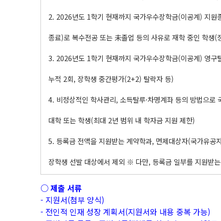
2. 2026년도 1학기 현재까지 국가우수장학금(이공계) 지원
종료)로 복수전공 또는 未졸업 등의 사유로 재학 중인 학생(
3. 2026년도 1학기 현재까지 국가우수장학금(이공계) 영구
누적 2회, 장학생 중간평가(2+2) 탈락자 등)
4. 비정상적인 학사관리, 소득탈루·차명계좌 등의 방법으로
대학 또는 학생(최대 2년 범위 내 학자금 지원 제한)
5. 등록금 전액을 지원받는 계약학과, 면제대상자(국가유공자
장학생 선발 대상에서 제외 ※ 다만, 등록금 일부를 지원받는
○ 제출 서류
- 지원서(첨부 양식)
- 전인적 인재 성장 계획서(지원서와 내용 중복 가능)