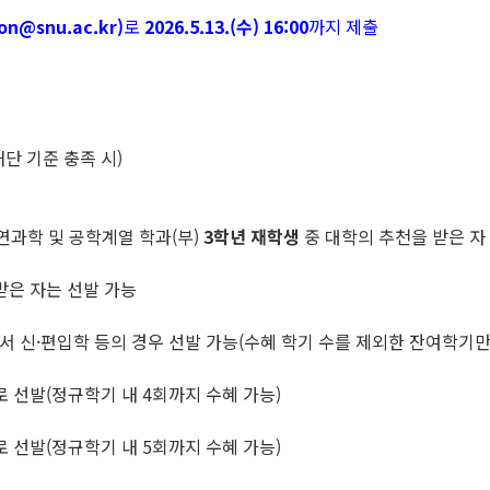
on@snu.ac.kr)
로
2026.5.13.(수) 16:00
까지 제출
단 기준 충족 시)
연과학 및 공학계열 학과(부)
3
학년 재학생
중 대학의 추천을 받은 자
받은 자는 선발 가능
에서 신·편입학 등의 경우 선발 가능(수혜 학기 수를 제외한 잔여학기만
로 선발(정규학기 내 4회까지 수혜 가능)
로 선발(정규학기 내 5회까지 수혜 가능)