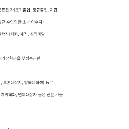
종료된 자(조기졸업, 정규졸업, 지급
정규 수업연한 초과 이수자)
탈락자(자퇴, 제적, 성적미달
 국가장학금을 부정수급한
, 보훈대상자, 탈북대학생) 등은
 계약학과, 면제대상자 등은 선발 가능