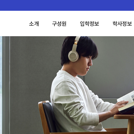
소개
구성원
입학정보
학사정보