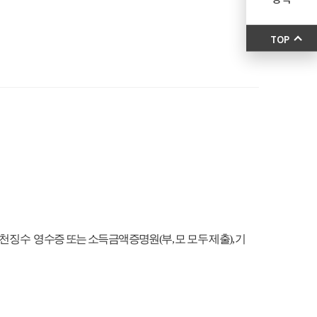
TOP
원천징수
영수증 또는 소득금액증명원(부, 모 모두 제출), 기