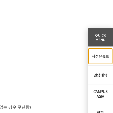
QUICK
MENU
자전유튜브
면담예약
CAMPUS
ASIA
없는 경우 무관함)
장학