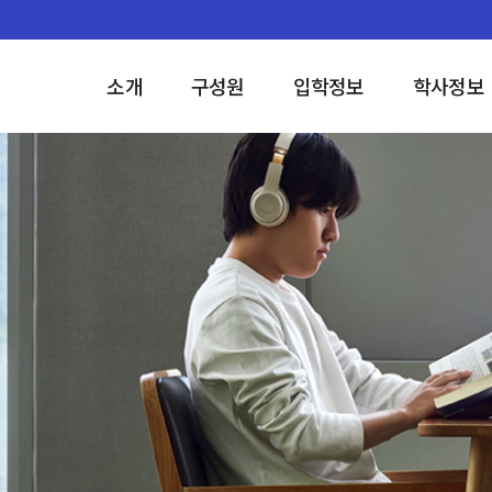
소개
구성원
입학정보
학사정보