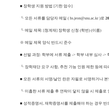
■ 장학생 지원 방법 [기한 엄수]
┖ 모든 서류를 담당자 메일 ( hs.jeon@snu.ac.kr )로
20
┖ 메일 제목: [청계재] 장학생 신청 (학번) (이름)
※ 메일 제목 양식 반드시 준수
■ 선발 과정: 학부에 서류 제출 -> 학부 내부 심사 -> 
┖ 장학재단 요구 사항, 추천 가능 인원 제한 등에 
■ 모든 서류의 서명/날인 란은 자필로 서명하거나 본
┖ 미흡한 서류 제출 후 연락이 닿지 않을 시 제출로
■ 성적증명서, 재학증명서를 제출해야 하는 경우 반