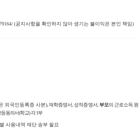
9/document/79164/ (공지사항을 확인하지 않아 생기는 불이익은 본인 책임)
인은 외국인등록증 사본
), 재학증명서, 성적증명서,
부모
의 근로소득 
등동의서(학교) 각 1부
기별 사용내역 재단 송부 필요