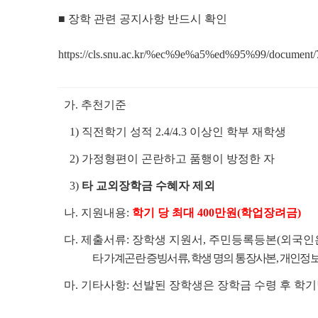
■ 장학 관련 공지사항 반드시 확인
https://cls.snu.ac.kr/%ec%9e%a5%ed%95%9
가. 추천기준
1) 직전학기 성적 2.4/4.3 이상인 학부 재학생
2) 가정형편이 곤란하고 품행이 방정한 자
3)
타 교외장학금 수혜자 제외
나. 지원내용:
학기 당 최대 400만원
(학업장려금)
다. 제출서류: 장학생 지원서, 주민등록등본(외국
타 가계곤란 증빙서류, 학생 명의 통장사본, 개인정보
마. 기타사항: 선발된 장학생은 장학금 수령 후 학