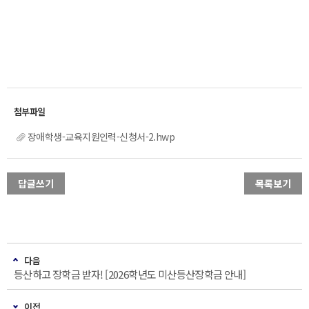
장애학생-교육지원인력-신청서-2.hwp
답글쓰기
목록보기
다음
등산하고 장학금 받자! [2026학년도 미산등산장학금 안내]
이전