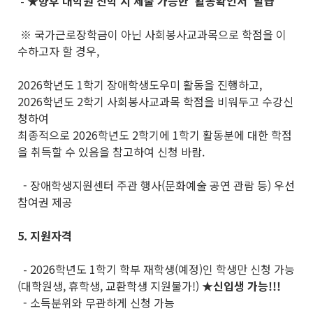
-
★
향후 대학원 진학 시 제출 가능한
‘활동확인서’ 발급
※ 국가근로장학금이 아닌 사회봉사교과목으로 학점을 이
수하고자 할 경우,
2026학년도 1학기 장애학생도우미 활동을 진행하고,
2026학년도 2학기 사회봉사교과목 학점을 비워두고 수강신
청하여
최종적으로 2026학년도 2학기에 1학기 활동분에 대한 학점
을 취득할 수 있음을 참고하여 신청 바람.
- 장애학생지원센터 주관 행사(문화예술 공연 관람 등) 우선
참여권 제공
5. 지원자격
- 2026학년도 1학기 학부 재학생(예정)인 학생만 신청 가능
(대학원생, 휴학생, 교환학생 지원불가!)
★
신입생 가능!!!
- 소득분위와 무관하게 신청 가능