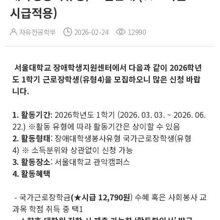
시급적용)
자유전공학부
2026-02-24
12990
서울대학교 장애학생지원센터에서 다음과 같이 2026학년
도 1학기 근로장학생(유형4)을 모집하오니 많은 신청 바랍
니다
.
1.
활동기간
: 2026학년도 1학기 (2026. 03. 03. ~ 2026. 06.
22.) ※활동 유형에 따라 활동기간은 상이할 수 있음
2.
활동형태
: 장애대학생봉사유형 국가근로장학생(유형
4) ※ 소득분위와 상관없이 신청 가능
3.
활동장소
: 서울대학교 관악캠퍼스
4. 활동혜택
- 국가근로장학금
(★시급 12,790원
) 수혜 혹은 사회봉사 교
과목 학점 취득 중 택1