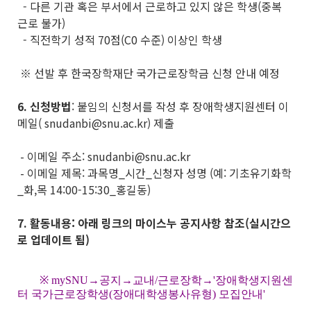
- 다른 기관 혹은 부서에서 근로하고 있지 않은 학생(중복
근로 불가)
- 직전학기 성적 70점(C0 수준) 이상인 학생
※ 선발 후 한국장학재단 국가근로장학금 신청 안내 예정
6.
신청방법
: 붙임의 신청서를 작성 후 장애학생지원센터 이
메일( snudanbi@snu.ac.kr) 제출
- 이메일 주소: snudanbi@snu.ac.kr
- 이메일 제목: 과목명_시간_신청자 성명 (예: 기초유기화학
_화,목 14:00-15:30_홍길동)
7.
활동내용: 아래 링크의 마이스누 공지사항 참조(실시간으
로 업데이트 됨)
※ mySNU→공지→교내/근로장학→'장애학생지원센
터 국가근로장학생(장애대학생봉사유형) 모집안내'