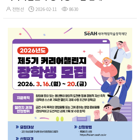
전현선
2026-02-11
8630