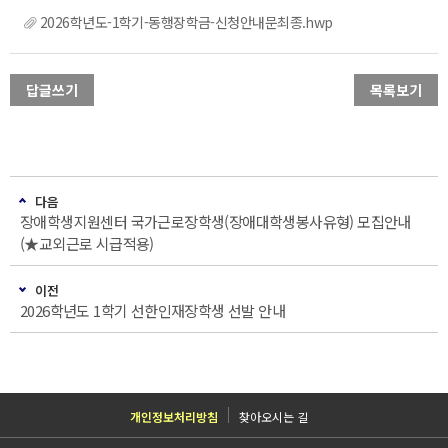
2026학년도-1학기-동행장학금-신청안내문최종.hwp
답글쓰기
목록보기
다음
장애학생지원센터 국가근로장학생(장애대학생봉사유형) 모집안내
(★교외근로 시급적용)
이전
2026학년도 1학기 선한인재장학생 선발 안내
개인정보처리방침
찾아오시는 길