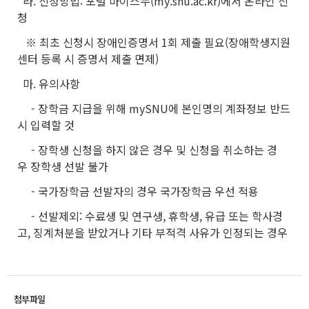
라. 신청방법: 포털 마이스누(my.snu.ac.kr)에서 온라인 신
청
※ 최초 신청시 장애인증명서 1회 제출 필요(장애학생지원
센터 등록 시 증명서 제출 면제)
마. 유의사항
- 장학금 지급을 위해 mySNU에 본인명의 계좌정보 반드
시 입력할 것
- 장학생 신청을 하지 않은 경우 및 신청을 취소하는 경
우 장학생 선발 불가
- 국가장학금 선발자의 경우 국가장학금 우선 적용
- 선발제외: 수료생 및 연구생, 휴학생, 유급 또는 학사경
고, 징계처분을 받았거나 기타 부적격 사유가 인정되는 경우