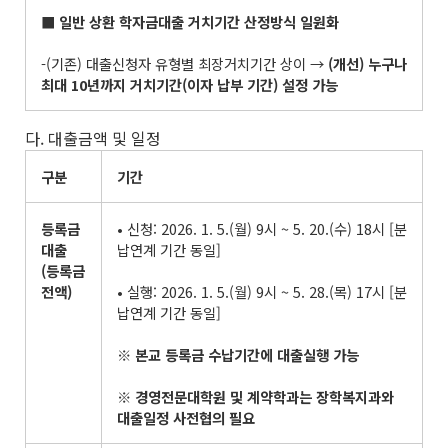
■
일반 상환 학자금대출 거치기간 산정방식 일원화
-(기존) 대출신청자 유형별 최장거치기간 상이 →
(
개선
)
누구나
최대
10
년까지 거치기간
(
이자 납부 기간
)
설정 가능
다. 대출금액 및 일정
구분
기간
등록금
• 신청: 2026. 1. 5.(월) 9시 ~ 5. 20.(수) 18시 [분
대출
납연계 기간 동일]
(
등록금
전액
)
• 실행: 2026. 1. 5.(월) 9시 ~ 5. 28.(목) 17시 [분
납연계 기간 동일]
※
본교 등록금 수납기간에 대출실행 가능
※
경영전문대학원 및 계약학과는 장학복지과와
대출일정 사전협의 필요