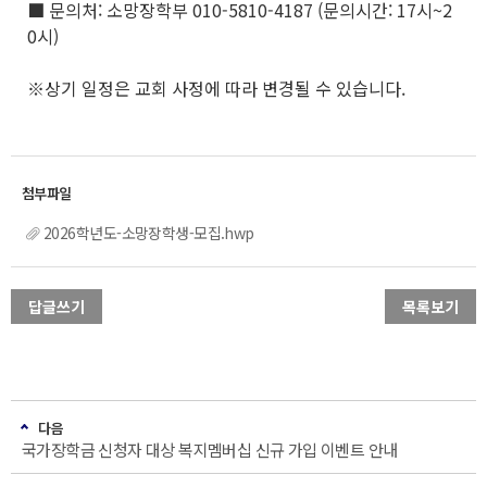
■ 문의처: 소망장학부 010-5810-4187 (문의시간: 17시~2
0시)
※상기 일정은 교회 사정에 따라 변경될 수 있습니다.
2026학년도-소망장학생-모집.hwp
답글쓰기
목록보기
다음
국가장학금 신청자 대상 복지멤버십 신규 가입 이벤트 안내