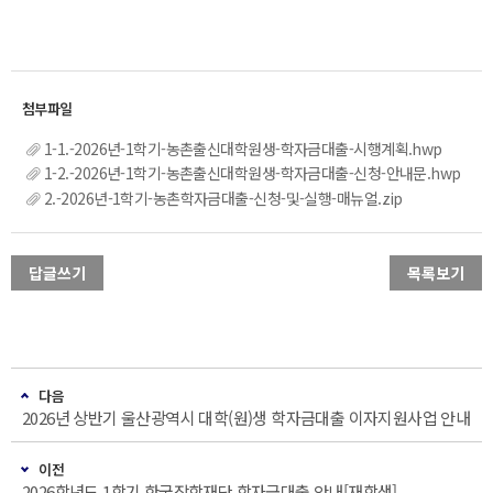
1-1.-2026년-1학기-농촌출신대학원생-학자금대출-시행계획.hwp
1-2.-2026년-1학기-농촌출신대학원생-학자금대출-신청-안내문.hwp
2.-2026년-1학기-농촌학자금대출-신청-및-실행-매뉴얼.zip
답글쓰기
목록보기
다음
2026년 상반기 울산광역시 대학(원)생 학자금대출 이자지원사업 안내
이전
2026학년도 1학기 한국장학재단 학자금대출 안내[재학생]