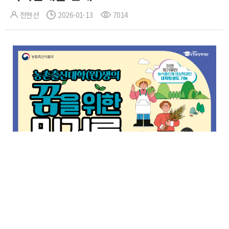
전현선
2026-01-13
7014