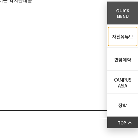
환하는 학자금대출
QUICK
MENU
자전유튜브
면담예약
CAMPUS
ASIA
장학
TOP