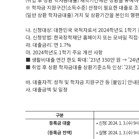
(취업 후 상환 학자금대출) 재학기간에는 상환을 유예
※ 학자금 지원구간(소득수준) 산정이 필요한 대출로 조
(일반 상환 학자금대출) 거치 및 상환기간을 본인의 형
나. 신청대상: 대한민국 국적자로서 2024학년도 1학기 
다. 신청방법: 한국장학재단 홈페이지 또는 모바일 직접신
라. 대출금리: 연 1.7%
마. 2024학년도 1학기 주요 개선 사항
■ 생활비대출 연간 한도 확대: '23년 350만 원 → '24년
■ 취업 후 상환 학자금대출 상환기준소득 인상: '23년 2,52
바. 대출자격: 성적 및 학자금 지원구간 등 [붙임1] 안내
사. 대출금액 및 일정
구분
등록금 대출
•
신청: 2024. 1. 3.(수) 9
(등록금 전액)
•
실행: 2024. 1. 3.(수) 9