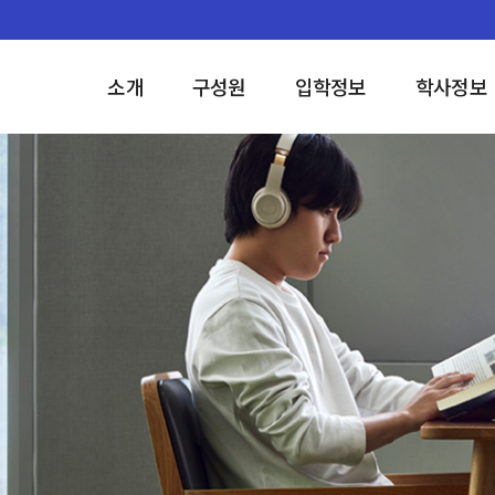
소개
구성원
입학정보
학사정보