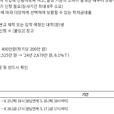
하여 학업에 전념하도록 하고, 일정 기준의 소득이 발생한 때부터 상
기 신청 필요(심사기간 최대 8주 소요)
편에 따라 다양하게 선택하여 상환할 수 있는 학자금대출
본교 재학 또는 입학 예정인 대학(원)생
청 ※ [붙임2] 참고
 400만원(학기당 200만 원)
5만 원 → ’24년 2,679만 원, 6.1%↑)
문 등 반드시 확인
기간
시 ~ 4. 25.(목) 18시 [분납연계: 5. 16.(목) 18시까지]
시 ~ 4. 26.(금) 17시 [분납연계: 5. 17.(금) 17시까지]