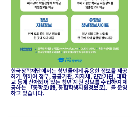
한국장학재단에서는 청년들에게 유용한 정보를 제공
하기 위하여 정부, 공공기관, 지자체, 민간기관, 대학
교 등에 산재되어 있는 청년 지원 정보를 수집하여 제
공하는 「통학로(路, 통합학생지원정보로)」를 운영
하고 있습니다.