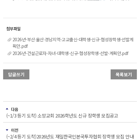
2026년-부산∙울산∙경남지역-고교출신-대학생-신규-협성장학생-선발계
획안.pdf
2026년-건설근로자-자녀-대학생-신규-협성장학생-선발-계획안.pdf
답글쓰기
목록보기
다음
(~1/3 등기 도착) 소망교회 2026학년도 신규 장학생 모집공고
이전
(~2/4 등기 도착)2026년도 재일한국인본국투자협회 장학생 모집 안내