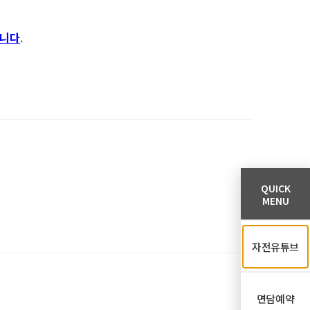
습니다
.
QUICK
MENU
자전유튜브
면담예약