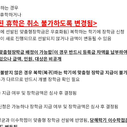
망하는 경우
후 휴학하거나
승인된 휴학은 취소 불가하도록 변경됨>
학기에 선발된 맞춤형장학금은 무효화됨) 복학하는 학기에 장학금 신청
금 선발이 새로 진행되므로 선발되지 않거나 금액이 변동될 수 있음
 맞춤형장학금 배정이 가능함[이 경우 반드시 등록금 차액을 납부하
있으나 금액, 인원, 대상은 비공개
환불받지 않은 경우 복학(복귀)하는 학기에 맞춤형 장학금 지급이 불
부가 다르므로 반드시 개별 장학금 확인 필요
 지급 여부 및 장학금액은 심사 후 결정됨
신청은 가능하나 장학금 지급 여부 및 장학금액은 심사 후 결정됨
 평점평균과 이수학점이 맞춤형 장학금 선발에 반영됨,
당해학기 이수학점
도 변동됨