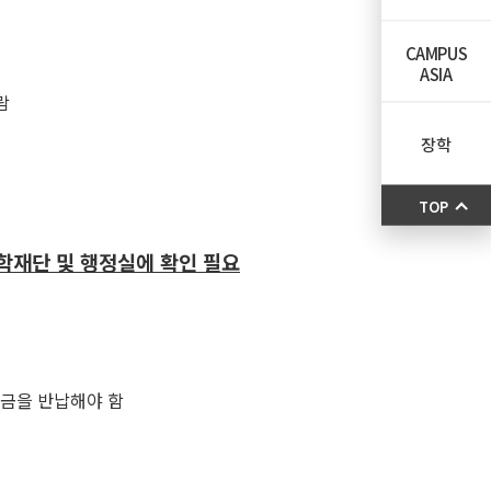
CAMPUS
ASIA
람
장학
TOP
장학재단 및 행정실에 확인 필요
학금을 반납해야 함