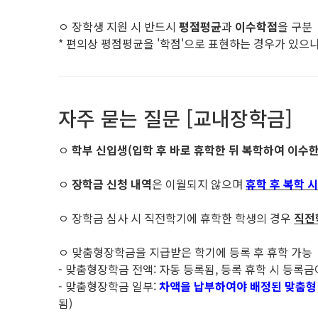
ㅇ 장학생 지원 시 반드시
평점평균
과
이수학점
을 구분
* 편의상 평점평균을 '학점'으로 표현하는 경우가 있으나 
자주 묻는 질문 [교내장학금]
ㅇ
학부 신입생(입학 후 바로 휴학한 뒤 복학하여 이수한
ㅇ
장학금 신청 내역
은 이월되지 않으며
휴학 후 복학 
ㅇ 장학금 심사 시 직전학기에 휴학한 학생의 경우
직전
ㅇ 맞춤형장학금을 지급받은 학기에 등록 후 휴학 가능
- 맞춤형장학금 전액: 자동 등록됨, 등록 휴학 시 등록
- 맞춤형장학금 일부:
차액을 납부하여야 배정된 맞춤형
됨)