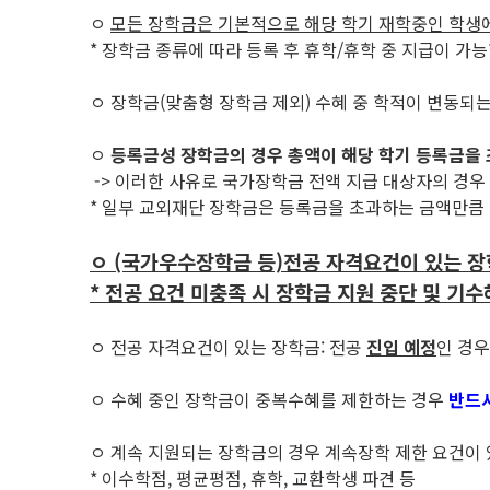
ㅇ
모든 장학금은 기본적으로 해당 학기 재학중인 학생
* 장학금 종류에 따라 등록 후 휴학/휴학 중 지급이 가
ㅇ 장학금(맞춤형 장학금 제외) 수혜 중 학적이 변동되는
ㅇ
등록금성 장학금의 경우 총액이 해당 학기 등록금을 
-> 이러한 사유로 국가장학금 전액 지급 대상자의 경
* 일부 교외재단 장학금은 등록금을 초과하는 금액만큼
ㅇ (국가우수장학금 등)전공 자격요건이 있는 장
* 전공 요건 미충족 시 장학금 지원 중단 및 기
ㅇ 전공 자격요건이 있는 장학금: 전공
진입 예정
인 경우
ㅇ 수혜 중인 장학금이 중복수혜를 제한하는 경우
반드시
ㅇ 계속 지원되는 장학금의 경우 계속장학 제한 요건이 
* 이수학점, 평균평점, 휴학, 교환학생 파견 등