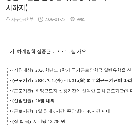
시까지)
자유전공학부
2026-04-22
9985
가. 하계방학 집중근로 프로그램 개요
• (지원대상) 2026학년도 1학기 국가근로장학금 일반유형을 
•
(근로기간)
2026. 7. 1.(수) ~ 8. 31.(월) ※ 교외근로기관에 
• (근로기관) 희망근로지 신청기간에 선택한 교외 근로기관(최대
•
(선발인원)
20명 내외
• (근로시간) 1일 최대 8시간, 주당 최대 40시간 이내
• (장 학 금) 시간당 12,790원