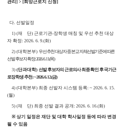
관리] > [희망근로지 신청]
다. 선발일정
1) (재 단) 근로기관-장학생 매칭 및 우선 추천 대상
자 확정: 2026. 6. 9.(화)
2) (대학본부)
우선 추천 대상자 중 본교 자체선발기준에 따른
선발 후보자 확정: 2026. 6. 11.(목)
3)
(단과대학)
선발 후보자의 근로의사 최종 확인 후 국가근
로장학생 추천:
~ 2026. 6. 12.(금)
4) (대학본부) 최종 선발자 시스템 등록: ~ 2026. 6. 15.
(월)
5) (재 단) 최종 선발 결과 공개: 2026. 6. 16.(화)
※ 상기 일정은 재단 및 대학 학사일정 등에 따라 변경
될 수 있음