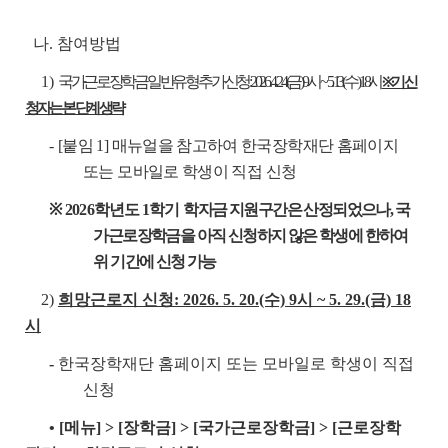
나. 참여방법
1)
국가근로장학금 일반유형 추가신청: 2026. 4. 24.(금) 9시 ~ 5. 13.(수) 18시
※ 기 신
청자는 본 단계 생략
-
[붙임 1] 매뉴얼을 참고하여 한국장학재단 홈페이지
또는 모바일로 학생이 직접 신청
※ 2026
학년도 1학기
학자금 지원구간은 산정되었으나, 국
가근로장학금을 아직 신청하지 않은 학생에 한하여
위 기간에 신청 가능
2)
희망근로지 신청: 2026. 5. 20.(수) 9시 ~ 5. 29.(금) 18
시
-
한국장학재단 홈페이지 또는 모바일로 학생이 직접
신청
• [메뉴] > [장학금] > [국가근로장학금] > [근로장학