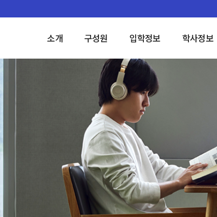
소개
구성원
입학정보
학사정보