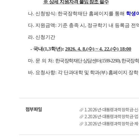
※ 상세 지
원자격 붙임 참조 필수
나. 신청방식: 한국장학재단 홈페이지를 통해
학생
다. 지원금액: 기준 충족 시, 정규학기 내 등록금 전액
라. 신청기간
- 국내(1,3학년):
2026. 4. 8.(수) ~ 4. 22.(수) 18:00
마. 문 의 처:
한국장학재단 상담센터(1599-2290), 한국장학재단 
바. 요청사항:
각 단과대학 및 학과(부) 홈페이지 장학
1.2026년-대통령과학장학금-신
2.2026년-대통령과학장학금-업
3.2026년-대통령과학장학금-제