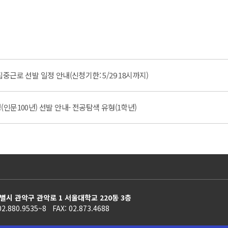
근로 선발 일정 안내(신청기한: 5/29 18시까지)
인문100년) 선발 안내- 전공탐색 유형(1학년)
별시 관악구 관악로 1 서울대학교 220동 3층
02.880.9535~8 FAX: 02.873.4688