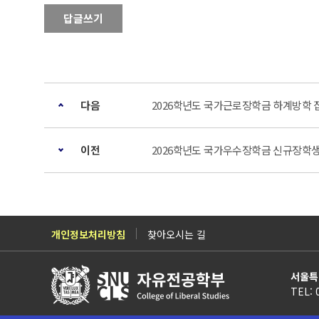
답글쓰기
다음
2026학년도 국가근로장학금 하계방학 집중
이전
2026학년도 국가우수장학금 신규장학생(
개인정보처리방침
찾아오시는 길
서울특
TEL: 