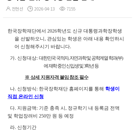
전현선
2026-04-13
7155
한국장학재단에서 2026학년도 신규 대통령과학장학생
을 선발하오니, 관심있는 학생은 아래 내용 확인하시
어 신청해주시기 바랍니다.
가. 신청대상:
대한민국 국적자, 자연과학 및 공학계열 학과(부)
에 재학 중인 신입생 및 3학년
등
※ 상세 지
원자격 붙임 참조 필수
나. 신청방식: 한국장학재단 홈페이지를 통해
학생이
직접 온라인 신청
다. 지원금액: 기준 충족 시, 정규학기 내 등록금 전액
및 학업장려비 250만 원 등 예정
라. 신청기간