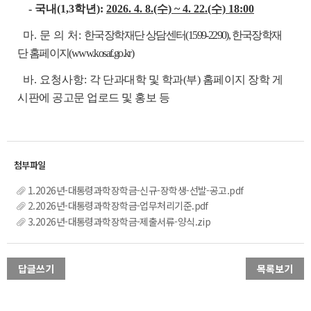
- 국내(1,3학년):
2026. 4. 8.(수) ~ 4. 22.(수) 18:00
마. 문 의 처:
한국장학재단 상담센터(1599-2290), 한국장학재
단 홈페이지(www.kosaf.go.kr)
바. 요청사항:
각 단과대학 및 학과(부) 홈페이지 장학 게
시판에 공고문 업로드 및 홍보 등
1.2026년-대통령과학장학금-신규-장학생-선발-공고.pdf
2.2026년-대통령과학장학금-업무처리기준.pdf
3.2026년-대통령과학장학금-제출서류-양식.zip
답글쓰기
목록보기