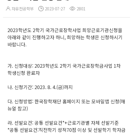
자유전공학부
2023-07-27
2801
2023학년도 2학기 국가근로장학사업 희망근로기관신청을
아래와 같이 진행하고자 하니, 희망하는 학생은 신청하시기
바랍니다.
가. 신청대상: 2023학년도 2학기 국가근로장학금사업 1차
학생신청 완료자
나. 신청기간: 2023. 8. 4.(금)까지
다. 신청방법: 한국장학재단 홈페이지 또는 모바일앱 신청(매
뉴얼 참고)
라. 선발요건: 공통 선발요건*+근로기관별 자체 선발기준
*공통 선발요건:직전학기 성적70점 이상 및 선발학기 학자금