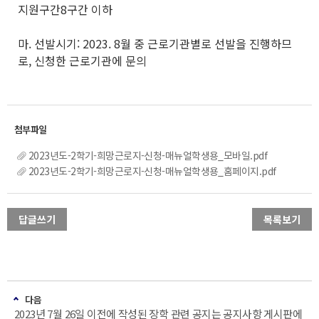
지원구간8구간 이하
마. 선발시기: 2023. 8월 중 근로기관별로 선발을 진행하므
로, 신청한 근로기관에 문의
2023년도-2학기-희망근로지-신청-매뉴얼학생용_모바일.pdf
2023년도-2학기-희망근로지-신청-매뉴얼학생용_홈페이지.pdf
답글쓰기
목록보기
다음
2023년 7월 26일 이전에 작성된 장학 관련 공지는 공지사항 게시판에