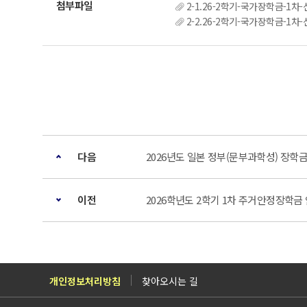
2-1.26-2학기-국가장학금-1차
2-2.26-2학기-국가장학금-1차
다음
2026년도 일본 정부(문부과학성) 장
이전
2026학년도 2학기 1차 주거안정장학금
개인정보처리방침
찾아오시는 길