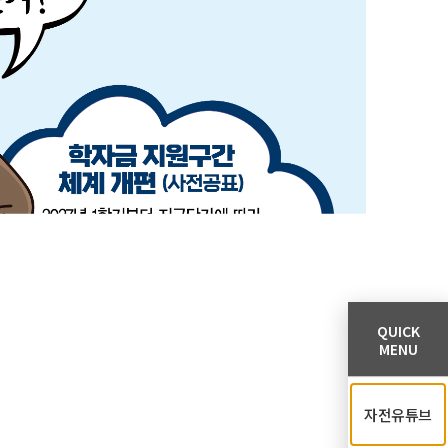
QUICK
MENU
자전유튜브