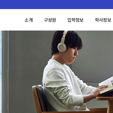
소개
구성원
입학정보
학사정보