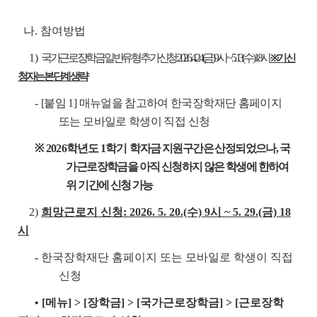
나. 참여방법
1)
국가근로장학금 일반유형 추가신청: 2026. 4. 24.(금) 9시 ~ 5. 13.(수) 18시
※ 기 신
청자는 본 단계 생략
-
[붙임 1] 매뉴얼을 참고하여 한국장학재단 홈페이지
또는 모바일로 학생이 직접 신청
※ 2026
학년도 1학기
학자금 지원구간은 산정되었으나, 국
가근로장학금을 아직 신청하지 않은 학생에 한하여
위 기간에 신청 가능
2)
희망근로지 신청: 2026. 5. 20.(수) 9시 ~ 5. 29.(금) 18
시
-
한국장학재단 홈페이지 또는 모바일로 학생이 직접
신청
• [메뉴] > [장학금] > [국가근로장학금] > [근로장학