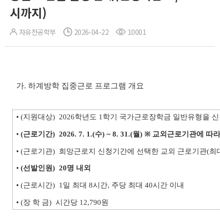
시까지)
자유전공학부
2026-04-22
10001
가. 하계방학 집중근로 프로그램 개요
• (지원대상) 2026학년도 1학기 국가근로장학금 일반유형을 
•
(근로기간)
2026. 7. 1.(수) ~ 8. 31.(월) ※ 교외근로기관에 
• (근로기관) 희망근로지 신청기간에 선택한 교외 근로기관(최대
•
(선발인원)
20명 내외
• (근로시간) 1일 최대 8시간, 주당 최대 40시간 이내
• (장 학 금) 시간당 12,790원