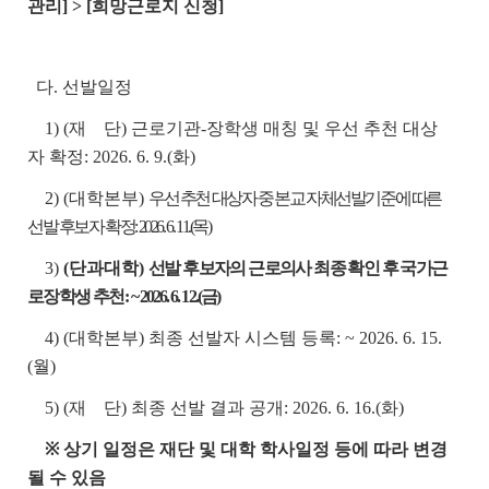
관리] > [희망근로지 신청]
다. 선발일정
1) (재 단) 근로기관-장학생 매칭 및 우선 추천 대상
자 확정: 2026. 6. 9.(화)
2) (대학본부)
우선 추천 대상자 중 본교 자체선발기준에 따른
선발 후보자 확정: 2026. 6. 11.(목)
3)
(단과대학)
선발 후보자의 근로의사 최종 확인 후 국가근
로장학생 추천:
~ 2026. 6. 12.(금)
4) (대학본부) 최종 선발자 시스템 등록: ~ 2026. 6. 15.
(월)
5) (재 단) 최종 선발 결과 공개: 2026. 6. 16.(화)
※ 상기 일정은 재단 및 대학 학사일정 등에 따라 변경
될 수 있음