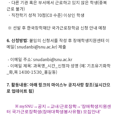
- 다른 기관 혹은 부서에서 근로하고 있지 않은 학생(중복
근로 불가)
- 직전학기 성적 70점(C0 수준) 이상인 학생
※ 선발 후 한국장학재단 국가근로장학금 신청 안내 예정
6.
신청방법
: 붙임의 신청서를 작성 후 장애학생지원센터 이
메일( snudanbi@snu.ac.kr) 제출
- 이메일 주소: snudanbi@snu.ac.kr
- 이메일 제목: 과목명_시간_신청자 성명 (예: 기초유기화학
_화,목 14:00-15:30_홍길동)
7.
활동내용: 아래 링크의 마이스누 공지사항 참조(실시간으
로 업데이트 됨)
※ mySNU→공지→교내/근로장학→'장애학생지원센
터 국가근로장학생(장애대학생봉사유형) 모집안내'