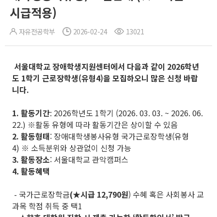
시급적용)
자유전공학부
2026-02-24
13021
서울대학교 장애학생지원센터에서 다음과 같이 2026학년
도 1학기 근로장학생(유형4)을 모집하오니 많은 신청 바랍
니다
.
1.
활동기간
: 2026학년도 1학기 (2026. 03. 03. ~ 2026. 06.
22.) ※활동 유형에 따라 활동기간은 상이할 수 있음
2.
활동형태
: 장애대학생봉사유형 국가근로장학생(유형
4) ※ 소득분위와 상관없이 신청 가능
3.
활동장소
: 서울대학교 관악캠퍼스
4. 활동혜택
- 국가근로장학금
(★시급 12,790원
) 수혜 혹은 사회봉사 교
과목 학점 취득 중 택1