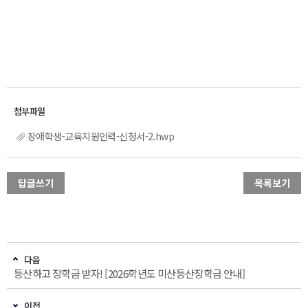
장애학생-교육지원인력-신청서-2.hwp
답글쓰기
목록보기
다음
등산하고 장학금 받자! [2026학년도 미산등산장학금 안내]
이전