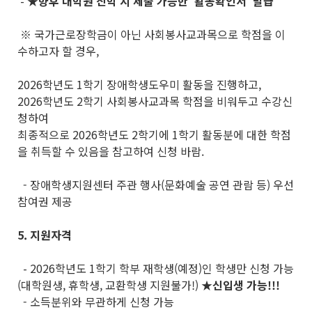
-
★
향후 대학원 진학 시 제출 가능한
‘활동확인서’ 발급
※ 국가근로장학금이 아닌 사회봉사교과목으로 학점을 이
수하고자 할 경우,
2026학년도 1학기 장애학생도우미 활동을 진행하고,
2026학년도 2학기 사회봉사교과목 학점을 비워두고 수강신
청하여
최종적으로 2026학년도 2학기에 1학기 활동분에 대한 학점
을 취득할 수 있음을 참고하여 신청 바람.
- 장애학생지원센터 주관 행사(문화예술 공연 관람 등) 우선
참여권 제공
5. 지원자격
- 2026학년도 1학기 학부 재학생(예정)인 학생만 신청 가능
(대학원생, 휴학생, 교환학생 지원불가!)
★
신입생 가능!!!
- 소득분위와 무관하게 신청 가능