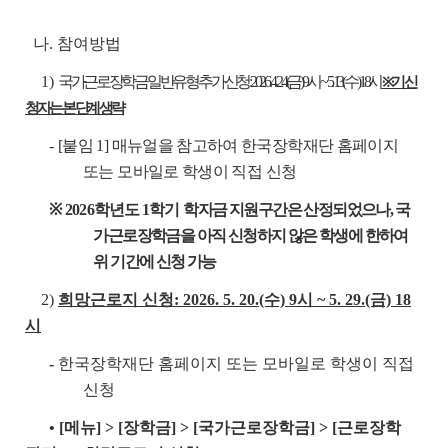
나. 참여방법
1)
국가근로장학금 일반유형 추가신청: 2026. 4. 24.(금) 9시 ~ 5. 13.(수) 18시
※ 기 신
청자는 본 단계 생략
-
[붙임 1] 매뉴얼을 참고하여 한국장학재단 홈페이지
또는 모바일로 학생이 직접 신청
※ 2026
학년도 1학기
학자금 지원구간은 산정되었으나, 국
가근로장학금을 아직 신청하지 않은 학생에 한하여
위 기간에 신청 가능
2)
희망근로지 신청: 2026. 5. 20.(수) 9시 ~ 5. 29.(금) 18
시
-
한국장학재단 홈페이지 또는 모바일로 학생이 직접
신청
• [메뉴] > [장학금] > [국가근로장학금] > [근로장학