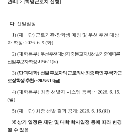
관리] > [희망근로지 신청]
다. 선발일정
1) (재 단) 근로기관-장학생 매칭 및 우선 추천 대상
자 확정: 2026. 6. 9.(화)
2) (대학본부)
우선 추천 대상자 중 본교 자체선발기준에 따른
선발 후보자 확정: 2026. 6. 11.(목)
3)
(단과대학)
선발 후보자의 근로의사 최종 확인 후 국가근
로장학생 추천:
~ 2026. 6. 12.(금)
4) (대학본부) 최종 선발자 시스템 등록: ~ 2026. 6. 15.
(월)
5) (재 단) 최종 선발 결과 공개: 2026. 6. 16.(화)
※ 상기 일정은 재단 및 대학 학사일정 등에 따라 변경
될 수 있음