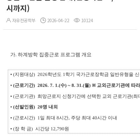
시까지)
자유전공학부
2026-04-22
10124
가. 하계방학 집중근로 프로그램 개요
• (지원대상) 2026학년도 1학기 국가근로장학금 일반유형을 
•
(근로기간)
2026. 7. 1.(수) ~ 8. 31.(월) ※ 교외근로기관에 
• (근로기관) 희망근로지 신청기간에 선택한 교외 근로기관(최대
•
(선발인원)
20명 내외
• (근로시간) 1일 최대 8시간, 주당 최대 40시간 이내
• (장 학 금) 시간당 12,790원