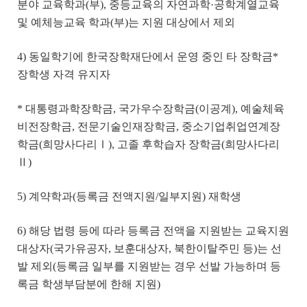
분야 교육학과(부), 중등교육의 자연과학·공학계열교육
및 예체능교육 학과(부)는 지원 대상에서 제외
4) 동일학기에 한국장학재단에서 운영 중인 타 장학금*
장학생 자격 유지자
* 대통령과학장학금, 국가우수장학금(이공계), 예술체육
비전장학금, 전문기술인재장학금, 중소기업취업연계장
학금(희망사다리Ⅰ), 고졸 후학습자 장학금(희망사다리
Ⅱ)
5) 계약학과(등록금 전액지원/일부지원) 재학생
6) 해당 법령 등에 따라 등록금 전액을 지원받는 교육지원
대상자(국가유공자, 보훈대상자, 북한이탈주민 등)는 선
발 제외(등록금 일부를 지원받는 경우 선발 가능하며 등
록금 학생부담분에 한해 지원)