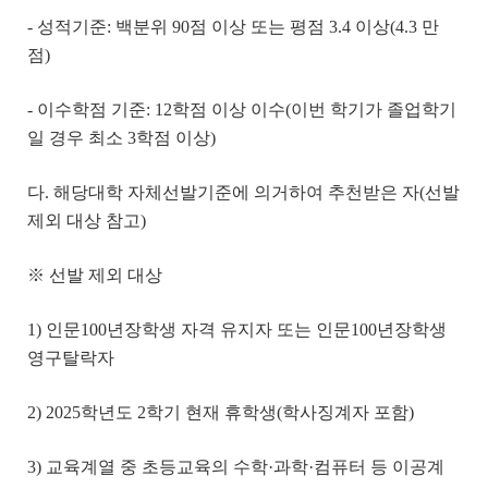
- 성적기준: 백분위 90점 이상 또는 평점 3.4 이상(4.3 만
점)
- 이수학점 기준: 12학점 이상 이수(이번 학기가 졸업학기
일 경우 최소 3학점 이상)
다. 해당대학 자체선발기준에 의거하여 추천받은 자(선발
제외 대상 참고)
※ 선발 제외 대상
1) 인문100년장학생 자격 유지자 또는 인문100년장학생
영구탈락자
2) 2025학년도 2학기 현재 휴학생(학사징계자 포함)
3) 교육계열 중 초등교육의 수학·과학·컴퓨터 등 이공계