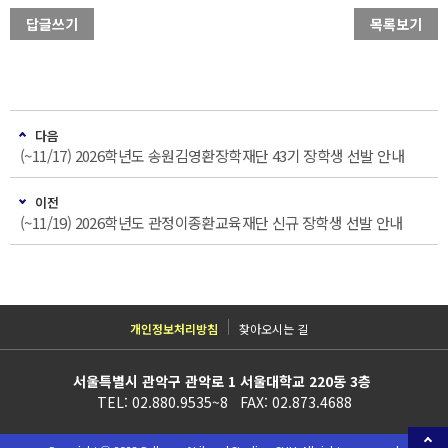
답글쓰기
목록보기
다음
(~11/17) 2026학년도 송원김영환장학재단 43기 장학생 선발 안내
이전
(~11/19) 2026학년도 관정이종환교육재단 신규 장학생 선발 안내
개인정보처리방침
찾아오시는 길
서울특별시 관악구 관악로 1 서울대학교 220동 3층
TEL: 02.880.9535~8 FAX: 02.873.4688