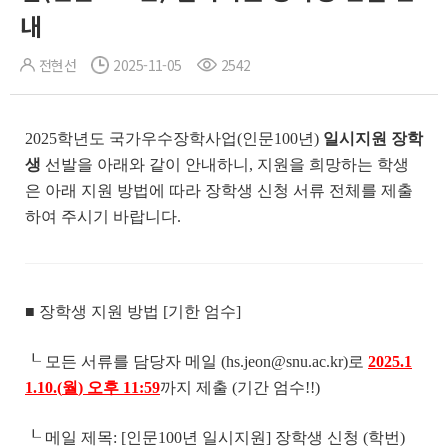
내
전현선
2025-11-05
2542
2025학년도 국가우수장학사업(인문100년)
일시지원 장학
생
선발을 아래와 같이 안내하니, 지원을 희망하는 학생
은 아래 지원 방법에 따라 장학생 신청 서류 전체를 제출
하여 주시기 바랍니다.
■ 장학생 지원 방법 [기한 엄수]
┖ 모든 서류를 담당자 메일 (hs.jeon@snu.ac.kr)로
2025.1
1.10.(
월
)
오후
11:59
까지 제출 (기간 엄수!!)
┖ 메일 제목: [인문100년 일시지원] 장학생 신청 (학번)