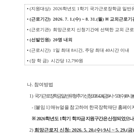
• (지원대상) 2026학년도 1학기 국가근로장학금 일
•
(근로기간)
2026. 7. 1.(수) ~ 8. 31.(월) ※ 교외
• (근로기관) 희망근로지 신청기간에 선택한 교외 근로기
•
(선발인원)
20명 내외
• (근로시간) 1일 최대 8시간, 주당 최대 40시간 이내
• (장 학 금) 시간당 12,790원
나. 참여방법
1)
국가근로장학금 일반유형 추가신청: 2026. 4. 24.(금) 9시 ~ 5. 13.(수) 18시
※
-
[붙임 1] 매뉴얼을 참고하여 한국장학재단 홈페이
※ 2026
학년도 1학기
학자금 지원구간은 산정되었으나,
2)
희망근로지 신청: 2026. 5. 20.(수) 9시 ~ 5. 29.(금