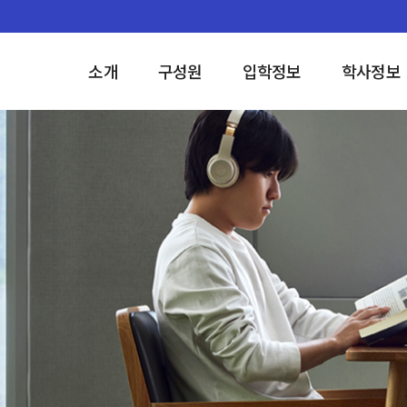
소개
구성원
입학정보
학사정보