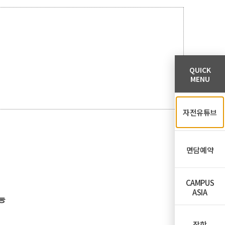
QUICK
MENU
자전유튜브
면담예약
CAMPUS
ASIA
능
장학