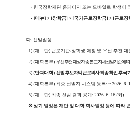
-
한국장학재단 홈페이지 또는 모바일로 학생이 
• [메뉴] > [장학금] > [국가근로장학금] > [근로
다. 선발일정
1) (재 단) 근로기관-장학생 매칭 및 우선 추천 대상자 확정
2) (대학본부)
우선 추천 대상자 중 본교 자체선발기준에 따른 선발 후
3)
(단과대학)
선발 후보자의 근로의사 최종 확인 후 국
4) (대학본부) 최종 선발자 시스템 등록: ~ 2026. 6. 1
5) (재 단) 최종 선발 결과 공개: 2026. 6. 16.(화)
※ 상기 일정은 재단 및 대학 학사일정 등에 따라 