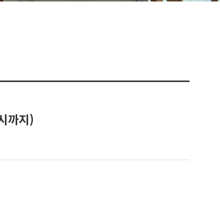
8시까지)