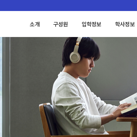
소개
구성원
입학정보
학사정보