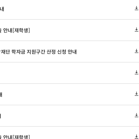
안내
 안내[재학생]
학재단 학자금 지원구간 산정 신청 안내
내
내
 안내[재학생]