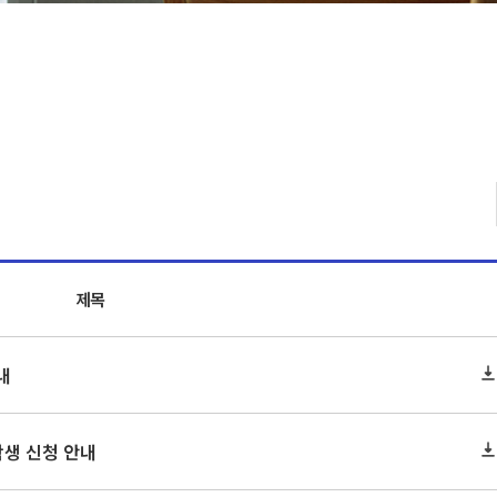
제목
내
학생 신청 안내