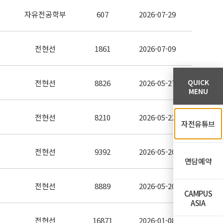
자유전공학부
607
2026-07-29
전현선
1861
2026-07-09
QUICK
전현선
8826
2026-05-27
MENU
전현선
8210
2026-05-22
자전유튜브
전현선
9392
2026-05-20
면담예약
전현선
8889
2026-05-20
CAMPUS
ASIA
전현선
16871
2026-01-08