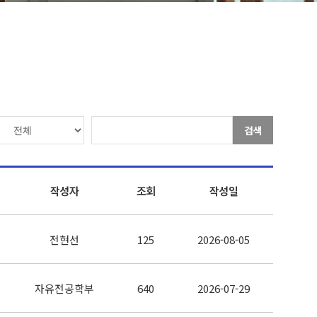
검색
작성자
조회
작성일
전현선
125
2026-08-05
자유전공학부
640
2026-07-29