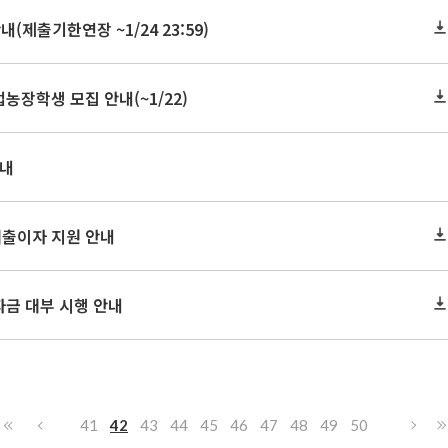
제출기한연장 ~1/24 23:59)
농장학생 모집 안내(~1/22)
안내
대출이자 지원 안내
자금 대부 시행 안내
41
42
43
44
45
46
47
48
49
50