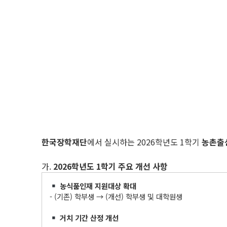
한국장학재단
에서 실시하는 2026학년도 1학기
농촌출
가.
2026
학년도
1
학기 주요 개선 사항
농식품인재 지원대상 확대
- (기존) 학부생 → (개선) 학부생 및 대학원생
거치 기간 산정 개선