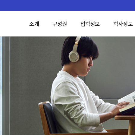
소개
구성원
입학정보
학사정보