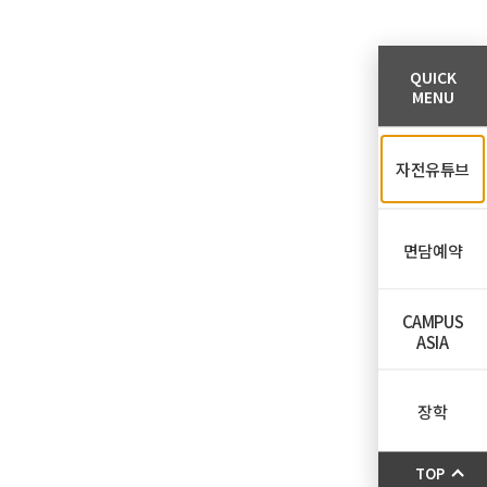
QUICK
MENU
자전유튜브
면담예약
CAMPUS
ASIA
장학
TOP