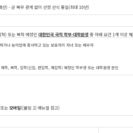
개선) - 군 복무 관계 없이 산정 산식 통일(최대 10년)
재입학) 또는 복학 예정인
대한민국 국적 학부
·
대학원생
중 아래 요건 1개 이상 
하거나 농어업에 종사하고 있는 보호자의 자녀 또는 배우자
학, 복학, 입학(신입, 편입학, 재입학) 예정인 학부생 또는 대학원생 본인
) 또는
모바일
([붙임 2] 매뉴얼 참고)