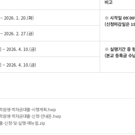
비고
 ~ 2026. 1. 20.(화)
※
시작일
09:00
(
신청마감일은
1
 ~ 2026. 2. 27.(금)
) ~ 2026. 4. 10.(금)
※
실행기간 중 
(
본교 등록금 수
) ~ 2026. 4. 10.(금)
신대학원생-학자금대출-시행계획.hwp
신대학원생-학자금대출-신청-안내문.hwp
출-신청-및-실행-매뉴얼.zip