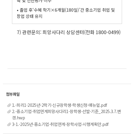
육 및 진단평가 이수
• 졸업 후‘수혜 학기×6개월(180일)’간 중소기업 취업 및
창업 상태 유지
7) 관련문의: 희망사다리 상담센터(전화 1800-0499)
1.-희리1-2025년-2학기-신규장학생-학생신청-매뉴얼.pdf
2.-중소기업-취업연계희망사다리1-장학생-선발-기준_2025.3.7.변
경.hwp
3-1.-2025년-중소기업-취업연계-장학사업-시행계획안.pdf