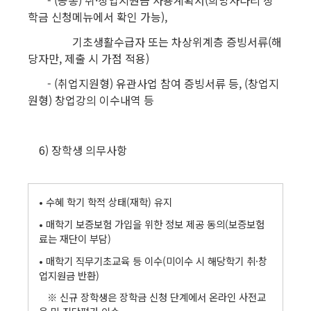
- (공통) 취·창업지원금 사용계획서(희망사다리 장
학금 신청메뉴에서 확인 가능),
기초생활수급자 또는 차상위계층 증빙서류(해
당자만, 제출 시 가점 적용)
- (취업지원형) 유관사업 참여 증빙서류 등, (창업지
원형) 창업강의 이수내역 등
6) 장학생 의무사항
• 수혜 학기 학적 상태(재학) 유지
• 매학기 보증보험 가입을 위한 정보 제공 동의(보증보험
료는 재단이 부담)
• 매학기 직무기초교육 등 이수(미이수 시 해당학기 취·창
업지원금 반환)
※ 신규 장학생은 장학금 신청 단계에서 온라인 사전교