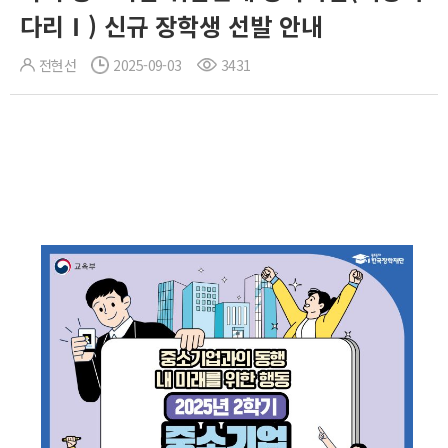
다리Ⅰ) 신규 장학생 선발 안내
전현선
2025-09-03
3431