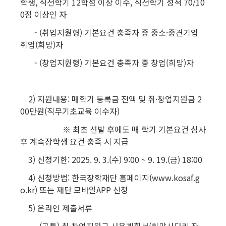
학생, 직전학기 12학점 이상 이수, 직전학기 성적 70/10
0점 이상인 자
- (취업지원형) 기본요건 충족자 중 중소·중견기업
취업(희망)자
- (창업지원형) 기본요건 충족자 중 창업(희망)자
2) 지원내용: 매학기 등록금 전액 및 취·창업지원금 2
00만원(직무기초교육 이수자)
※ 최초 선발 후에도 매 학기 기본요건 심사
후 계속장학생 요건 충족 시 지급
3) 신청기한: 2025. 9. 3.(수) 9:00 ~ 9. 19.(금) 18:00
4) 신청방법: 한국장학재단 홈페이지(www.kosaf.g
o.kr) 또는 재단 모바일APP 신청
5) 온라인 제출서류