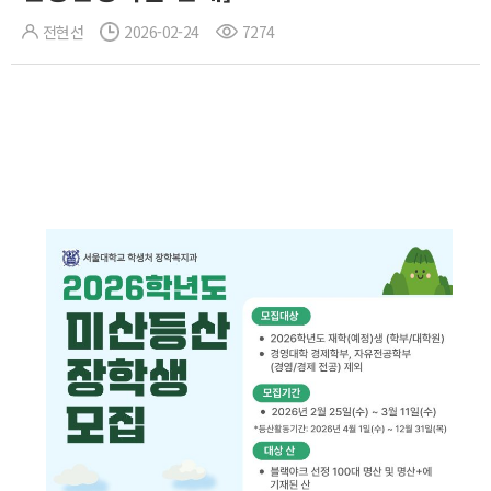
전현선
2026-02-24
7274