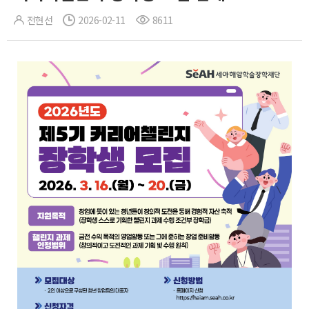
전현선
2026-02-11
8611