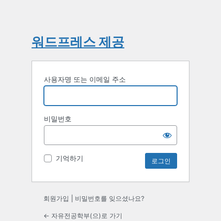
워드프레스 제공
사용자명 또는 이메일 주소
비밀번호
기억하기
회원가입
|
비밀번호를 잊으셨나요?
← 자유전공학부(으)로 가기