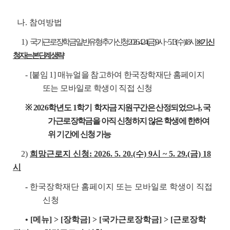
나. 참여방법
1)
국가근로장학금 일반유형 추가신청: 2026. 4. 24.(금) 9시 ~ 5. 13.(수) 18시
※ 기 신
청자는 본 단계 생략
-
[붙임 1] 매뉴얼을 참고하여 한국장학재단 홈페이지
또는 모바일로 학생이 직접 신청
※ 2026
학년도 1학기
학자금 지원구간은 산정되었으나, 국
가근로장학금을 아직 신청하지 않은 학생에 한하여
위 기간에 신청 가능
2)
희망근로지 신청: 2026. 5. 20.(수) 9시 ~ 5. 29.(금) 18
시
-
한국장학재단 홈페이지 또는 모바일로 학생이 직접
신청
• [메뉴] > [장학금] > [국가근로장학금] > [근로장학