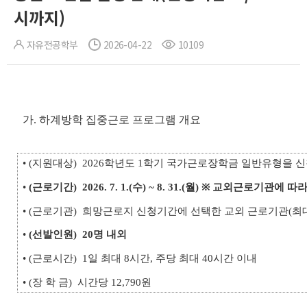
시까지)
자유전공학부
2026-04-22
10109
가. 하계방학 집중근로 프로그램 개요
• (지원대상) 2026학년도 1학기 국가근로장학금 일반유형을 
•
(근로기간)
2026. 7. 1.(수) ~ 8. 31.(월) ※ 교외근로기관에 
• (근로기관) 희망근로지 신청기간에 선택한 교외 근로기관(최대
•
(선발인원)
20명 내외
• (근로시간) 1일 최대 8시간, 주당 최대 40시간 이내
• (장 학 금) 시간당 12,790원