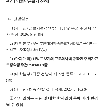
관리] > [희망근로지 신청]
다. 선발일정
1) (재 단) 근로기관-장학생 매칭 및 우선 추천 대상
자 확정: 2026. 6. 9.(화)
2) (대학본부)
우선 추천 대상자 중 본교 자체선발기준에 따른
선발 후보자 확정: 2026. 6. 11.(목)
3)
(단과대학)
선발 후보자의 근로의사 최종 확인 후 국가근
로장학생 추천:
~ 2026. 6. 12.(금)
4) (대학본부) 최종 선발자 시스템 등록: ~ 2026. 6. 15.
(월)
5) (재 단) 최종 선발 결과 공개: 2026. 6. 16.(화)
※ 상기 일정은 재단 및 대학 학사일정 등에 따라 변경
될 수 있음