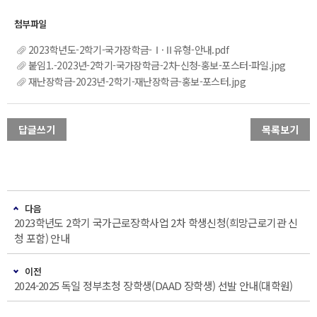
2023학년도-2학기-국가장학금-Ⅰ·Ⅱ유형-안내.pdf
붙임1.-2023년-2학기-국가장학금-2차-신청-홍보-포스터-파일.jpg
재난장학금-2023년-2학기-재난장학금-홍보-포스터.jpg
답글쓰기
목록보기
다음
2023학년도 2학기 국가근로장학사업 2차 학생신청(희망근로기관 신
청 포함) 안내
이전
2024-2025 독일 정부초청 장학생(DAAD 장학생) 선발 안내(대학원)