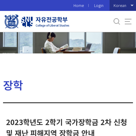
바
Korean
Home
Login
로
가
기
메
뉴
장학
2023학년도 2학기 국가장학금 2차 신청
및 재난 피해지역 장학금 안내