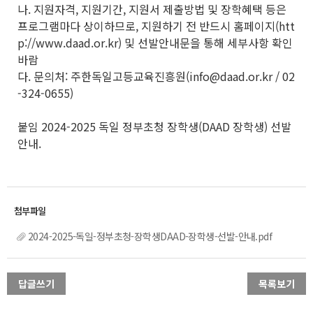
나. 지원자격, 지원기간, 지원서 제출방법 및 장학혜택 등은
프로그램마다 상이하므로, 지원하기 전 반드시 홈페이지(htt
p://www.daad.or.kr) 및 선발안내문을 통해 세부사항 확인
바람
다. 문의처: 주한독일고등교육진흥원(info@daad.or.kr / 02
-324-0655)
붙임 2024-2025 독일 정부초청 장학생(DAAD 장학생) 선발
안내.
2024-2025-독일-정부초청-장학생DAAD-장학생-선발-안내.pdf
답글쓰기
목록보기