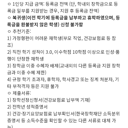
ㅇ 1인당 지급 금액: 등록금 전액 (단, 학내외 장학금으로 등
록금 일부를 지원받는 경우, 지원 후 등록금 잔액)
ㅇ
복귀생(이전 학기에 등록금을 납부하고 휴학하였으며, 등
록금을 환불받지 않은 학생) 신청 불가함
ㅇ 추천기준:
1) 가정형편이 어려운 재학생(부모 직업, 건강보험료 등 참
조)
2) 직전 학기 성적이 3.0, 이수학점 10학점 이상으로 인성·품
행이 단정한 재학생
3) 장학금 이중 수혜자 배제(교내외의 다른 등록금 지원 장학
금과 이중 수혜 제한)
4) 규정 학기 초과자, 휴학자, 학사경고 또는 징계 처분자, 기
타 부적격자 등은 지원 불가
ㅇ 제출서류:
1) 장학선정신청서(건강보험료 납부액 기재)
2) 전학년 성적증명서
3) 건강·장기요양보험료 납부확인서(한국장학재단 소득분위
증명서 등 소득수준을 확인할 수 있는 다른 서류로 대체 가
능)