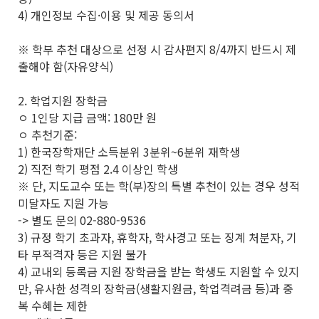
4) 개인정보 수집·이용 및 제공 동의서
※ 학부 추천 대상으로 선정 시 감사편지 8/4까지 반드시 제
출해야 함(자유양식)
2. 학업지원 장학금
ㅇ 1인당 지급 금액: 180만 원
ㅇ 추천기준:
1) 한국장학재단 소득분위 3분위~6분위 재학생
2) 직전 학기 평점 2.4 이상인 학생
※ 단, 지도교수 또는 학(부)장의 특별 추천이 있는 경우 성적
미달자도 지원 가능
-> 별도 문의 02-880-9536
3) 규정 학기 초과자, 휴학자, 학사경고 또는 징계 처분자, 기
타 부적격자 등은 지원 불가
4) 교내외 등록금 지원 장학금을 받는 학생도 지원할 수 있지
만, 유사한 성격의 장학금(생활지원금, 학업격려금 등)과 중
복 수혜는 제한