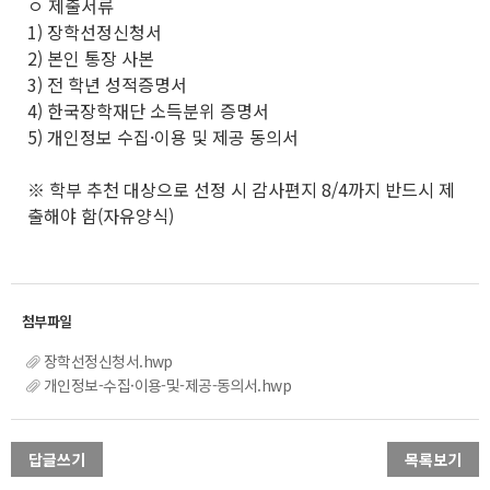
ㅇ 제출서류
1) 장학선정신청서
2) 본인 통장 사본
3) 전 학년 성적증명서
4) 한국장학재단 소득분위 증명서
5) 개인정보 수집·이용 및 제공 동의서
※ 학부 추천 대상으로 선정 시 감사편지 8/4까지 반드시 제
출해야 함(자유양식)
장학선정신청서.hwp
개인정보-수집·이용-및-제공-동의서.hwp
답글쓰기
목록보기