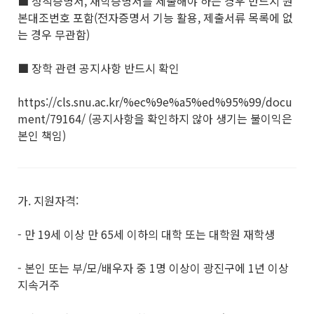
■ 성적증명서, 재학증명서를 제출해야 하는 경우 반드시 원
본대조번호 포함(전자증명서 기능 활용, 제출서류 목록에 없
는 경우 무관함)
■ 장학 관련 공지사항 반드시 확인
https://cls.snu.ac.kr/%ec%9e%a5%ed%95%99/docu
ment/79164/ (공지사항을 확인하지 않아 생기는 불이익은
본인 책임)
가. 지원자격:
- 만 19세 이상 만 65세 이하의 대학 또는 대학원 재학생
- 본인 또는 부/모/배우자 중 1명 이상이 광진구에 1년 이상
지속거주