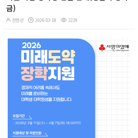
금)
전현선
2026-03-18
2229