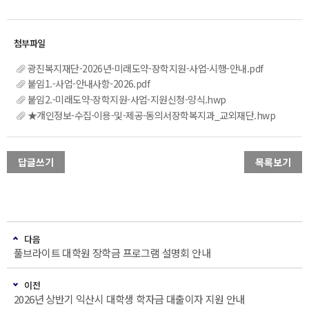
광진복지재단-2026년-미래도약-장학지원-사업-시행-안내.pdf
붙임1.-사업-안내사항-2026.pdf
붙임2.-미래도약-장학지원-사업-지원신청-양식.hwp
★개인정보-수집·이용-및-제공-동의서장학복지과_교외재단.hwp
답글쓰기
목록보기
다음
풀브라이트 대학원 장학금 프로그램 설명회 안내
이전
2026년 상반기 익산시 대학생 학자금 대출이자 지원 안내