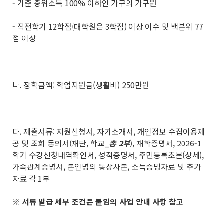
- 기준 중위소득 100% 이하인 가구의 가구원
- 직전학기 12학점(대학원은 3학점) 이상 이수 및 백분위 77
점 이상
나. 장학금액: 학업지원금(생활비) 250만원
다. 제출서류: 지원신청서, 자기소개서, 개인정보 수집이용제
공 및 조회 동의서(재단, 학교_
총
2
부
), 재학증명서, 2026-1
학기 수강신청내역확인서, 성적증명서, 주민등록초본(상세),
가족관계증명서, 본인명의 통장사본, 소득증빙자료 및 추가
자료 각 1부
※
서류 발급 세부 조건은 붙임의 사업 안내 사항 참고