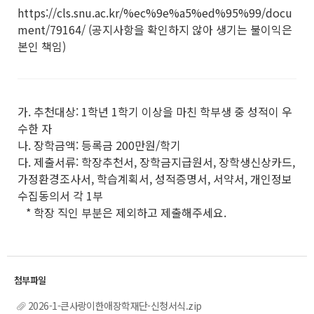
https://cls.snu.ac.kr/%ec%9e%a5%ed%95%99/docu
ment/79164/ (공지사항을 확인하지 않아 생기는 불이익은
본인 책임)
가. 추천대상: 1학년 1학기 이상을 마친 학부생 중 성적이 우
수한 자
나. 장학금액: 등록금 200만원/학기
다. 제출서류: 학장추천서, 장학금지급원서, 장학생신상카드,
가정환경조사서, 학습계획서, 성적증명서, 서약서, 개인정보
수집동의서 각 1부
* 학장 직인 부분은 제외하고 제출해주세요.
2026-1-큰사랑이한애장학재단-신청서식.zip