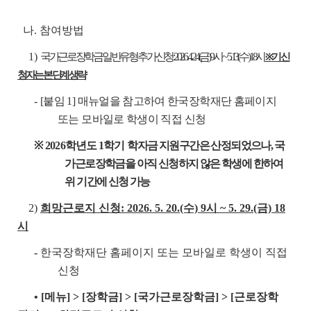
나. 참여방법
1)
국가근로장학금 일반유형 추가신청: 2026. 4. 24.(금) 9시 ~ 5. 13.(수) 18시
※ 기 신
청자는 본 단계 생략
-
[붙임 1] 매뉴얼을 참고하여 한국장학재단 홈페이지
또는 모바일로 학생이 직접 신청
※ 2026
학년도 1학기
학자금 지원구간은 산정되었으나, 국
가근로장학금을 아직 신청하지 않은 학생에 한하여
위 기간에 신청 가능
2)
희망근로지 신청: 2026. 5. 20.(수) 9시 ~ 5. 29.(금) 18
시
-
한국장학재단 홈페이지 또는 모바일로 학생이 직접
신청
• [메뉴] > [장학금] > [국가근로장학금] > [근로장학