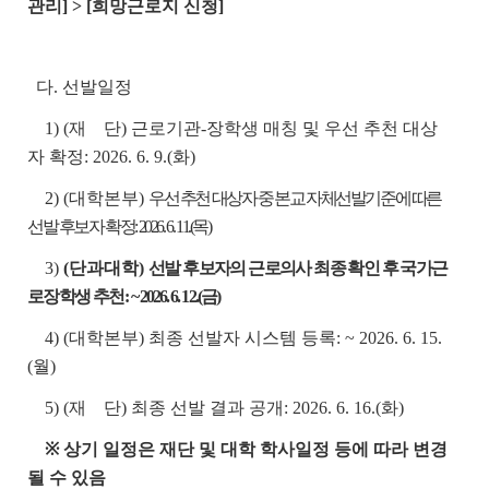
관리] > [희망근로지 신청]
다. 선발일정
1) (재 단) 근로기관-장학생 매칭 및 우선 추천 대상
자 확정: 2026. 6. 9.(화)
2) (대학본부)
우선 추천 대상자 중 본교 자체선발기준에 따른
선발 후보자 확정: 2026. 6. 11.(목)
3)
(단과대학)
선발 후보자의 근로의사 최종 확인 후 국가근
로장학생 추천:
~ 2026. 6. 12.(금)
4) (대학본부) 최종 선발자 시스템 등록: ~ 2026. 6. 15.
(월)
5) (재 단) 최종 선발 결과 공개: 2026. 6. 16.(화)
※ 상기 일정은 재단 및 대학 학사일정 등에 따라 변경
될 수 있음