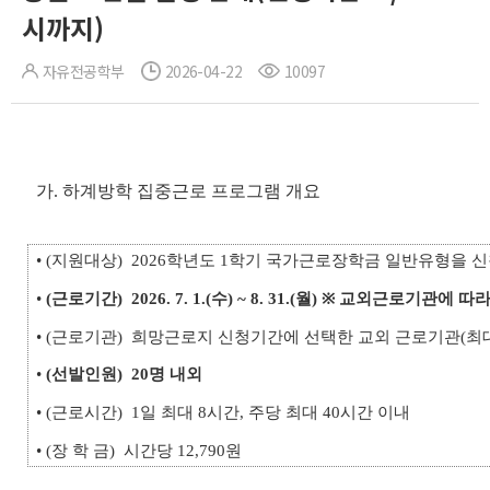
시까지)
자유전공학부
2026-04-22
10097
가. 하계방학 집중근로 프로그램 개요
• (지원대상) 2026학년도 1학기 국가근로장학금 일반유형을 
•
(근로기간)
2026. 7. 1.(수) ~ 8. 31.(월) ※ 교외근로기관에 
• (근로기관) 희망근로지 신청기간에 선택한 교외 근로기관(최대
•
(선발인원)
20명 내외
• (근로시간) 1일 최대 8시간, 주당 최대 40시간 이내
• (장 학 금) 시간당 12,790원