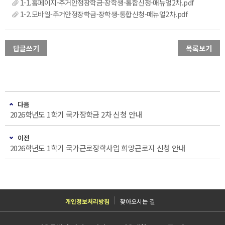
1-1.홈페이지-주거안정장학금-장학생-통합신청-매뉴얼2차.pdf
1-2.모바일-주거안정장학금-장학생-통합신청-매뉴얼2차.pdf
답글쓰기
목록보기
다음
2026학년도 1학기 국가장학금 2차 신청 안내
이전
2026학년도 1학기 국가근로장학사업 희망근로지 신청 안내
개인정보처리방침
찾아오시는 길