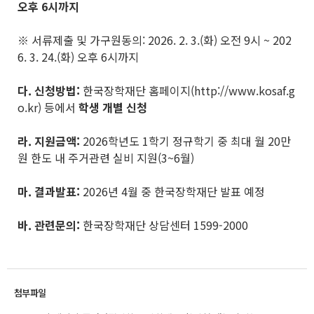
오후
6
시까지
※ 서류제출 및 가구원동의: 2026. 2. 3.(화) 오전 9시 ~ 202
6. 3. 24.(화) 오후 6시까지
다
.
신청방법
:
한국장학재단 홈페이지(http://www.kosaf.g
o.kr) 등에서
학생 개별 신청
라
.
지원금액
:
2026학년도 1학기 정규학기 중 최대 월 20만
원 한도 내 주거관련 실비 지원(3~6월)
마
.
결과발표
:
2026년 4월 중 한국장학재단 발표 예정
바
.
관련문의
:
한국장학재단 상담센터 1599-2000