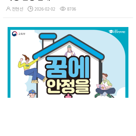
전현선
2026-02-02
8706