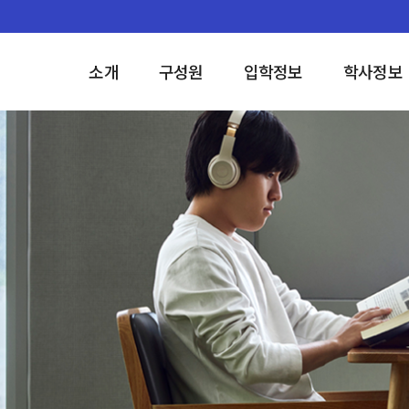
소개
구성원
입학정보
학사정보