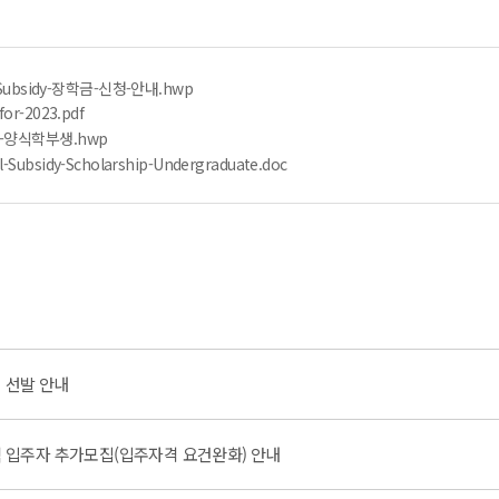
Subsidy-장학금-신청-안내.hwp
for-2023.pdf
-양식학부생.hwp
l-Subsidy-Scholarship-Undergraduate.doc
생 선발 안내
입주자 추가모집(입주자격 요건완화) 안내