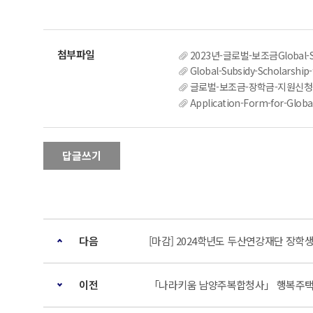
2023년-글로벌-보조금Global-
Global-Subsidy-Scholarship-
글로벌-보조금-장학금-지원신청
Application-Form-for-Globa
답글쓰기
다음
[마감] 2024학년도 두산연강재단 장학
이전
「나라키움 남양주복합청사」 행복주택 