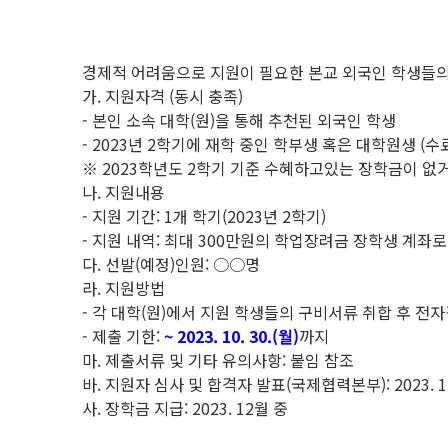
경제적 어려움으로 지원이 필요한 본교 외국인 학생들의 안정
가. 지원자격 (동시 충족)
- 본인 소속 대학(원)을 통해 추천된 외국인 학생
- 2023년 2학기에 재학 중인 학부생 혹은 대학원생 (
※ 2023학년도 2학기 기준 수혜하고있는 장학금이 없
나. 지원내용
- 지원 기간: 1개 학기(2023년 2학기)
- 지원 내역: 최대 300만원의 학업장려금 장학생 계좌로
다. 선발(예정)인원: ○○명
라. 지원방법
- 각 대학(원)에서 지원 학생들의 구비서류 취합 후 
- 제출 기한:
~ 2023. 10. 30.(월)
까지
마. 제출서류 및 기타 유의사항: 붙임 참조
바. 지원자 심사 및 합격자 발표(국제협력본부): 2023. 
사. 장학금 지급: 2023. 12월 중