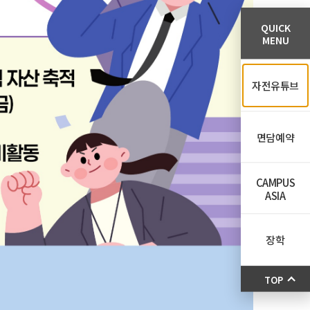
QUICK
MENU
자전유튜브
면담예약
CAMPUS
ASIA
장학
TOP