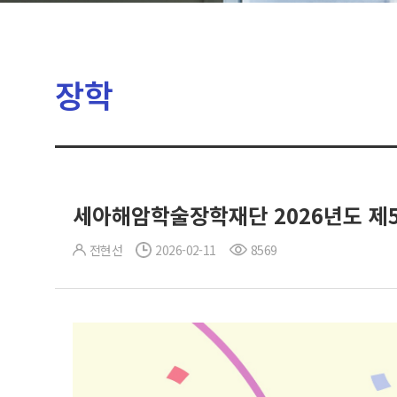
장학
세아해암학술장학재단 2026년도 제
전현선
2026-02-11
8569