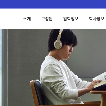
소개
구성원
입학정보
학사정보